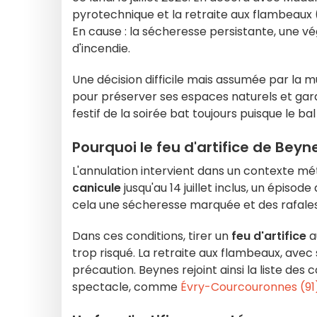
pyrotechnique et la retraite aux flambeaux (
En cause : la sécheresse persistante, une vé
d'incendie.
Une décision difficile mais assumée par la m
pour préserver ses espaces naturels et gara
festif de la soirée bat toujours puisque le ba
Pourquoi le feu d'artifice de Beynes
L'annulation intervient dans un contexte mé
canicule
jusqu'au 14 juillet inclus, un épisod
cela une sécheresse marquée et des rafales 
Dans ces conditions, tirer un
feu d'artifice
a
trop risqué. La retraite aux flambeaux, av
précaution. Beynes rejoint ainsi la liste de
spectacle, comme
Évry-Courcouronnes (91