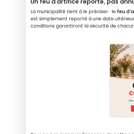
Un feu d'artifice reporté, pas ann
La municipalité tient à le préciser : le
feu d'a
est simplement reporté à une date ultérieu
conditions garantiront la sécurité de chacun