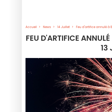
Accueil
News
14 Juillet
Feu d'artifice annulé à 
FEU D'ARTIFICE ANNULÉ
13 