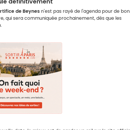
ulé définitivement
rtifice de Beynes
n'est pas rayé de l'agenda pour de bon. 
re, qui sera communiquée prochainement, dès que les
.