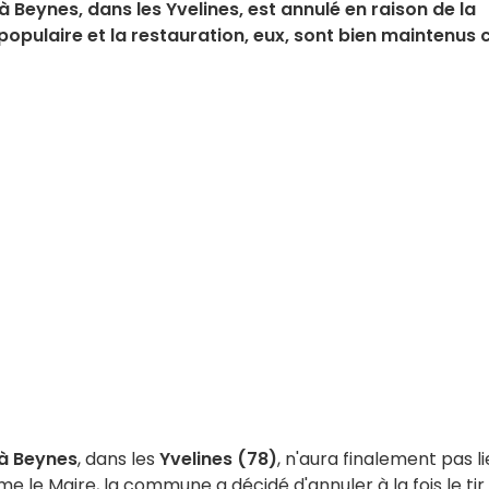
 à Beynes, dans les Yvelines, est annulé en raison de la
 populaire et la restauration, eux, sont bien maintenus 
 à Beynes
, dans les
Yvelines (78)
, n'aura finalement pas l
me le Maire, la commune a décidé d'annuler à la fois le tir