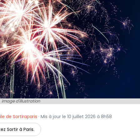
image d'illustration
le de Sortiraparis
· Mis à jour le 10 juillet 2026 à 8h58
ez Sortir à Paris.