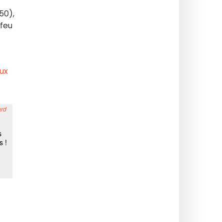
50),
 feu
ux