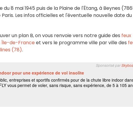
e du 8 mai 1945 puis de la Plaine de l'Étang, à Beynes (786
aris. Les infos officielles et l'éventuelle nouvelle date du
ouver un plan B, on vous renvoie vers notre guide des
feux
 en Île-de-France
et vers le programme ville par ville des
fe
elines (78)
.