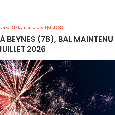
Beynes (78), bal maintenu le 13 juillet 2026
 À BEYNES (78), BAL MAINTENU 
JUILLET 2026