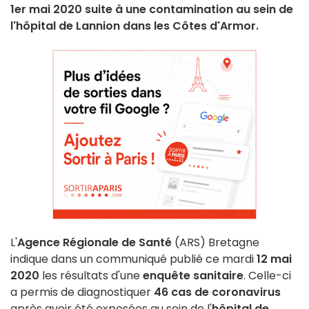
1er mai 2020 suite à une contamination au sein de
l'hôpital de Lannion dans les Côtes d'Armor.
L'
Agence Régionale de Santé
(ARS) Bretagne
indique dans un communiqué publié ce mardi
12 mai
2020
les résultats d'une
enquête sanitaire
. Celle-ci
a permis de diagnostiquer
46 cas de coronavirus
après avoir été exposées au sein de l'
hôpital de