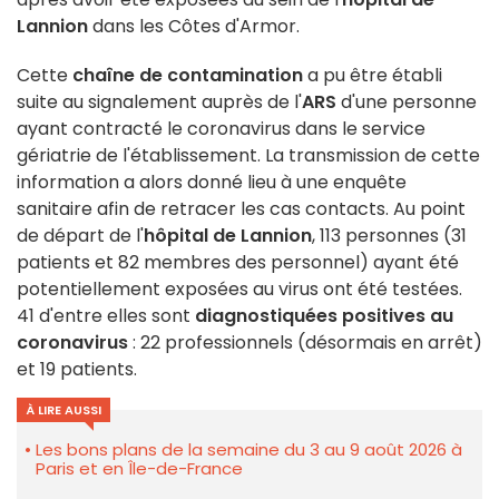
Lannion
dans les Côtes d'Armor.
Cette
chaîne de contamination
a pu être établi
suite au signalement auprès de l'
ARS
d'une personne
ayant contracté le coronavirus dans le service
gériatrie de l'établissement. La transmission de cette
information a alors donné lieu à une enquête
sanitaire afin de retracer les cas contacts. Au point
de départ de l'
hôpital de Lannion
, 113 personnes (31
patients et 82 membres des personnel) ayant été
potentiellement exposées au virus ont été testées.
41 d'entre elles sont
diagnostiquées positives au
coronavirus
: 22 professionnels (désormais en arrêt)
et 19 patients.
À LIRE AUSSI
Les bons plans de la semaine du 3 au 9 août 2026 à
Paris et en Île-de-France