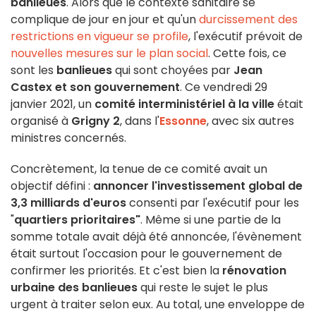
banlieues
. Alors que le contexte sanitaire se
complique de jour en jour et qu'un
durcissement des
restrictions en vigueur se profile
, l'exécutif prévoit de
nouvelles mesures sur le plan social
. Cette fois, ce
sont les
banlieues
qui sont choyées par
Jean
Castex et son gouvernement
. Ce vendredi 29
janvier 2021, un
comité interministériel à la ville
était
organisé à
Grigny 2
, dans l'
Essonne
, avec six autres
ministres concernés.
Concrètement, la tenue de ce comité avait un
objectif défini :
annoncer l'investissement global de
3,3 milliards d'euros
consenti par l'exécutif pour les
"
quartiers prioritaires"
. Même si une partie de la
somme totale avait déjà été annoncée, l'évènement
était surtout l'occasion pour le gouvernement de
confirmer les priorités. Et c'est bien la
rénovation
urbaine des banlieues
qui reste le sujet le plus
urgent à traiter selon eux. Au total, une enveloppe de