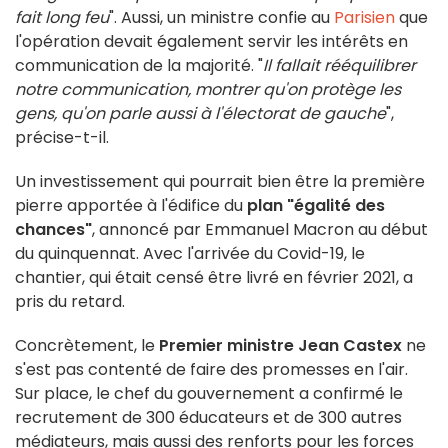
fait long feu
". Aussi, un ministre confie au
Parisien
que
l'opération devait également servir les intérêts en
communication de la majorité. "
Il fallait rééquilibrer
notre communication, montrer qu'on protège les
gens, qu'on parle aussi à l'électorat de gauche
",
précise-t-il.
Un investissement qui pourrait bien être la première
pierre apportée à l'édifice du
plan "égalité des
chances"
, annoncé par Emmanuel Macron au début
du quinquennat. Avec l'arrivée du Covid-19, le
chantier, qui était censé être livré en février 2021, a
pris du retard.
Concrètement, le
Premier ministre Jean Castex
ne
s'est pas contenté de faire des promesses en l'air.
Sur place, le chef du gouvernement a confirmé le
recrutement de 300 éducateurs et de 300 autres
médiateurs, mais aussi des renforts pour les forces