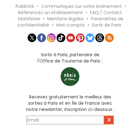
Publicité
•
Communiquez sur votre événement
•
Référencez un établissement
•
FAQ / Contact
Manifeste
•
Mentions légales
•
Paramètres de
confidentialité
•
Mon compte
•
Sortir de Paris
Sortir à Paris, partenaire de
l'Office de Tourisme de Paris :
Recevez gratuitement le meilleur des
sorties à Paris et en Île de France avec
notre newsletter, inscription ci-dessous :
>