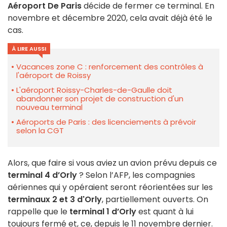
Aéroport De Paris
décide de fermer ce terminal. En
novembre et décembre 2020, cela avait déjà été le
cas.
À LIRE AUSSI
Vacances zone C : renforcement des contrôles à
l'aéroport de Roissy
L'aéroport Roissy-Charles-de-Gaulle doit
abandonner son projet de construction d'un
nouveau terminal
Aéroports de Paris : des licenciements à prévoir
selon la CGT
Alors, que faire si vous aviez un avion prévu depuis ce
terminal 4 d’Orly
? Selon l’AFP, les compagnies
aériennes qui y opéraient seront réorientées sur les
terminaux 2 et 3 d'Orly
, partiellement ouverts. On
rappelle que le
terminal 1 d’Orly
est quant à lui
toujours fermé et, ce, depuis le 11 novembre dernier.