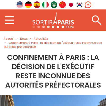
Accueil
News
Actualités
Confinement à Paris : la décision de l'exécutif reste inconnue des
autorités préfectorales
CONFINEMENT À PARIS : LA
DÉCISION DE L'EXÉCUTIF
RESTE INCONNUE DES
AUTORITÉS PRÉFECTORALES