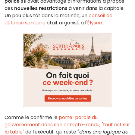
police
s'il avait davantage d'informations à propos
des
nouvelles restrictions
à venir dans la capitale.
Un peu plus tôt dans la matinée, un
conseil de
défense sanitaire
était organisé à l'
Élysée
.
Comme le confirme le
porte-parole du
gouvernement dans son compte-rendu, "tout est sur
la table"
de l'exécutif, qui reste "
dans une logique de