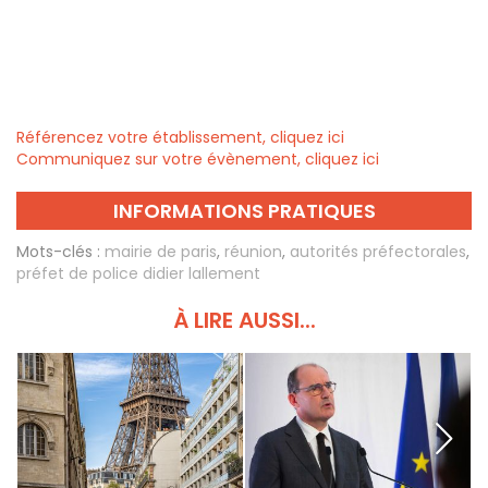
Référencez votre établissement, cliquez ici
Communiquez sur votre évènement, cliquez ici
INFORMATIONS PRATIQUES
Mots-clés :
mairie de paris
,
réunion
,
autorités préfectorales
,
préfet de police didier lallement
À LIRE AUSSI...