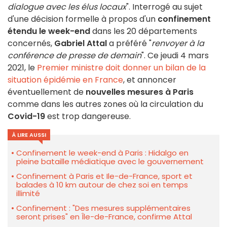
dialogue avec les élus locaux
". Interrogé au sujet
d'une décision formelle à propos d'un
confinement
étendu le week-end
dans les 20 départements
concernés,
Gabriel Attal
a préféré "
renvoyer à la
conférence de presse de demain
". Ce jeudi 4 mars
2021, le
Premier ministre doit donner un bilan de la
situation épidémie en France
, et annoncer
éventuellement de
nouvelles mesures à Paris
comme dans les autres zones où la circulation du
Covid-19
est trop dangereuse.
À LIRE AUSSI
Confinement le week-end à Paris : Hidalgo en
pleine bataille médiatique avec le gouvernement
Confinement à Paris et Ile-de-France, sport et
balades à 10 km autour de chez soi en temps
illimité
Confinement : "Des mesures supplémentaires
seront prises" en Île-de-France, confirme Attal