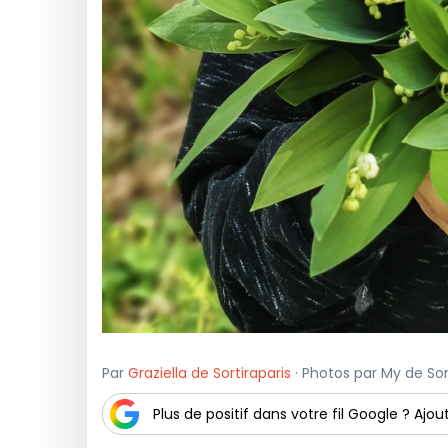
Par
Graziella de Sortiraparis
· Photos par My de Sorti
Plus de positif dans votre fil Google ? Ajout