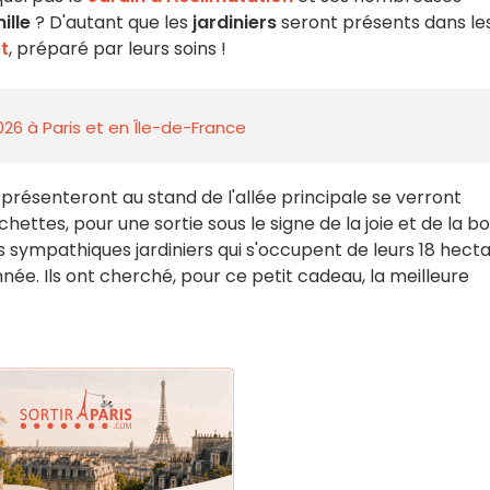
ille
? D'autant que les
jardiniers
seront présents dans le
t
, préparé par leurs soins !
026 à Paris et en Île-de-France
 présenteront au stand de l'allée principale se verront
chettes, pour une sortie sous le signe de la joie et de la b
es sympathiques jardiniers qui s'occupent de leurs 18 hect
année. Ils ont cherché, pour ce petit cadeau, la meilleure