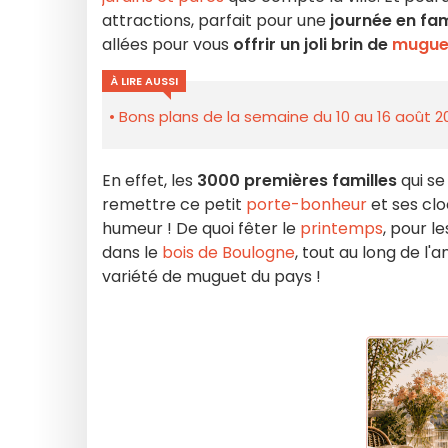
attractions, parfait pour une
journée en fam
allées pour vous
offrir un joli brin de
mugue
À LIRE AUSSI
Bons plans de la semaine du 10 au 16 août 2
En effet, les
3000 premières familles
qui se
remettre ce petit
porte-bonheur
et ses clo
humeur ! De quoi fêter le
printemps
, pour l
dans le
bois de Boulogne
, tout au long de l'
variété de muguet du pays !