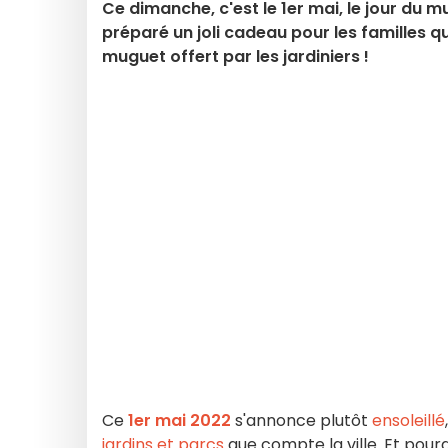
Ce dimanche, c'est le 1er mai, le jour du m
préparé un joli cadeau pour les familles qu
muguet offert par les jardiniers !
Ce
1er mai 2022
s'annonce plutôt
ensoleillé
jardins et parcs
que compte la ville. Et pour