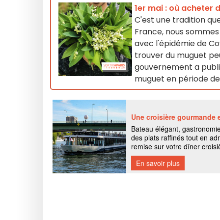
1er mai : où acheter 
C'est une tradition que
France, nous sommes n
avec l'épidémie de Co
trouver du muguet peu
gouvernement a publi
muguet en période d