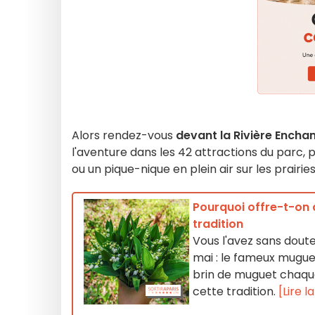
Alors rendez-vous
devant la Rivière Encha
l'aventure dans les 42 attractions du parc, 
ou un pique-nique en plein air sur les prairies
Pourquoi offre-t-on d
tradition
Vous l'avez sans doute
mai : le fameux muguet
brin de muguet chaque 
cette tradition.
[Lire l