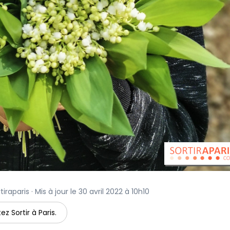
raparis · Mis à jour le 30 avril 2022 à 10h10
ez Sortir à Paris.