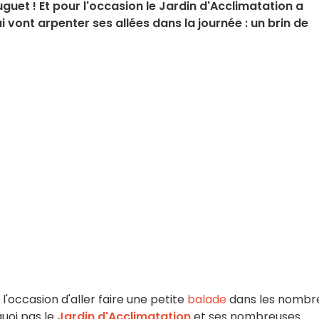
uguet ! Et pour l'occasion le Jardin d'Acclimatation a
i vont arpenter ses allées dans la journée : un brin de
, l'occasion d'aller faire une petite
balade
dans les nombr
quoi pas le
Jardin d'Acclimatation
et ses nombreuses