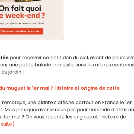
ntée
pour recevoir ce petit don du ciel, avant de poursuiv
pour une petite balade tranquille sous les arbres centenai
 du jardin !
u muguet le 1er mai ? Histoire et origine de cette
 remarqué, une plante s’affiche partout en France le 1er
. Mais pourquoi avons-nous pris pour habitude d’offrir un
1er mai ? On vous raconte les origines et l'histoire de
a suite]