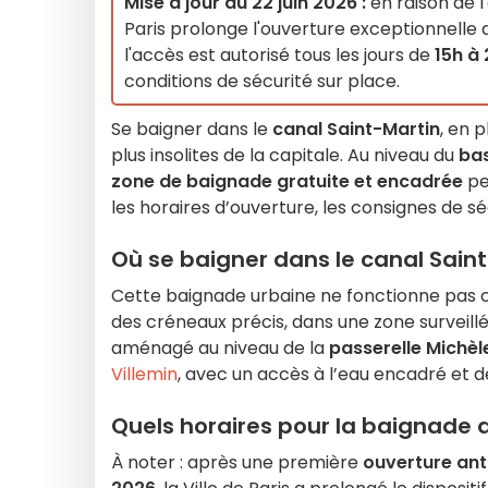
Mise à jour du 22 juin 2026 :
en raison de l
Paris prolonge l'ouverture exceptionnelle d
l'accès est autorisé tous les jours de
15h à 
conditions de sécurité sur place.
Se baigner dans le
canal Saint-Martin
, en 
plus insolites de la capitale. Au niveau du
bas
zone de baignade gratuite et encadrée
pe
les horaires d’ouverture, les consignes de sé
Où se baigner dans le canal Saint
Cette baignade urbaine ne fonctionne pas c
des créneaux précis, dans une zone surveillée
aménagé au niveau de la
passerelle Michè
Villemin
, avec un accès à l’eau encadré et d
Quels horaires pour la baignade 
À noter : après une première
ouverture ant