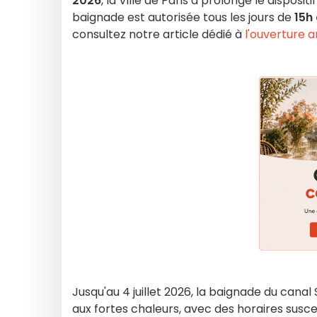
2026
, la Ville de Paris a prolongé le disposit
baignade est autorisée tous les jours de
15h 
consultez notre article dédié à
l'ouverture 
Jusqu'au 4 juillet 2026, la baignade du canal
aux fortes chaleurs, avec des horaires susce