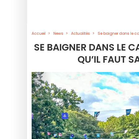
Accueil
News
Actualités
Se baigner dans le can
SE BAIGNER DANS LE C
QU’IL FAUT S