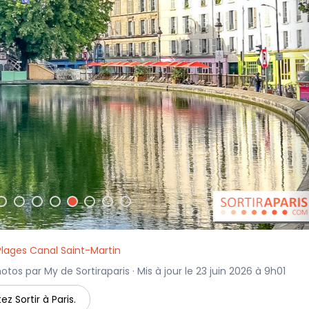
Plages Canal Saint-Martin
hotos par My de Sortiraparis · Mis à jour le 23 juin 2026 à 9h01
ez Sortir à Paris.