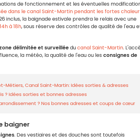
rmations de fonctionnement et les éventuelles modificatio
sée dans le canal Saint-Martin pendant les fortes chaleur
026 inclus, la baignade estivale prendra le relais avec une
14h à 18h
, sous réserve des contrôles de qualité de l'eau e
zone délimitée et surveillée
du
canal Saint-Martin
. L'acc
fluence, la météo, la qualité de l'eau ou les
consignes de
et-Métiers, Canal Saint-Martin: Idées sorties & adresses
is ? Idées sorties et bonnes adresses
0e arrondissement ? Nos bonnes adresses et coups de cœur
se baigner
signes
. Des vestiaires et des douches sont toutefois