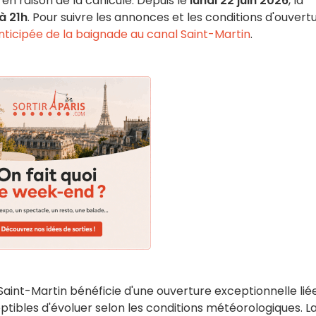
if en raison de la canicule. Depuis le
lundi 22 juin 2026
, la
à 21h
. Pour suivre les annonces et les conditions d'ouvertu
anticipée de la baignade au canal Saint-Martin
.
 Saint-Martin bénéficie d'une ouverture exceptionnelle lié
ptibles d'évoluer selon les conditions météorologiques. L