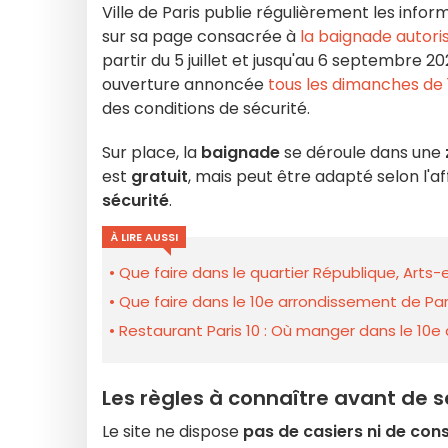
Ville de Paris publie régulièrement les info
sur sa page consacrée à
la baignade autori
partir du 5 juillet et jusqu'au 6 septembre 2
ouverture annoncée
tous les dimanches de 
des conditions de sécurité.
Sur place, la
baignade
se déroule dans une
est
gratuit
, mais peut être adapté selon l'af
sécurité
.
À LIRE AUSSI
Que faire dans le quartier République, Arts-
Que faire dans le 10e arrondissement de Par
Restaurant Paris 10 : Où manger dans le 1
Les règles à connaître avant de 
Le site ne dispose
pas de casiers ni de con