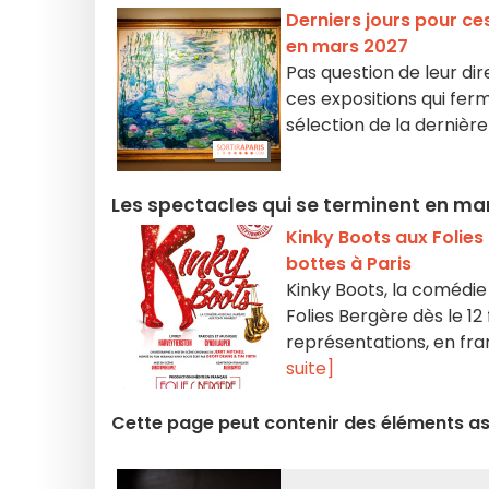
Derniers jours pour ces 
en mars 2027
Pas question de leur dire
ces expositions qui fer
sélection de la dernièr
Les spectacles qui se terminent en ma
Kinky Boots aux Folies
bottes à Paris
Kinky Boots, la comédie
Folies Bergère dès le 12
représentations, en fr
suite]
Cette page peut contenir des éléments ass