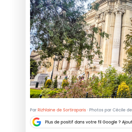
Par
Rizhlaine de Sortiraparis
· Photos par Cécile de S
Plus de positif dans votre fil Google ? Ajout