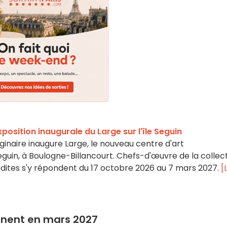
xposition inaugurale du Large sur l'île Seguin
ginaire inaugure Large, le nouveau centre d'art
eguin, à Boulogne-Billancourt. Chefs-d'œuvre de la collec
édites s'y répondent du 17 octobre 2026 au 7 mars 2027.
[
minent en mars 2027