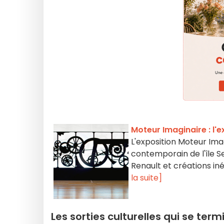
Moteur Imaginaire : l'e
L'exposition Moteur Ima
contemporain de l'île S
Renault et créations in
la suite]
Les sorties culturelles qui se ter