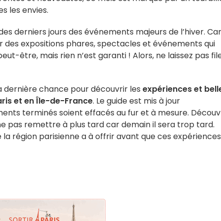
es les envies.
 des derniers jours des événements majeurs de l’hiver. Car 
ter des expositions phares, spectacles et événements qui
ut-être, mais rien n’est garanti ! Alors, ne laissez pas fil
a dernière chance pour découvrir les
expériences et bell
ris et en Île-de-France
. Le guide est mis à jour
ments terminés soient effacés au fur et à mesure. Découv
e pas remettre à plus tard car demain il sera trop tard.
la région parisienne a à offrir avant que ces expérience