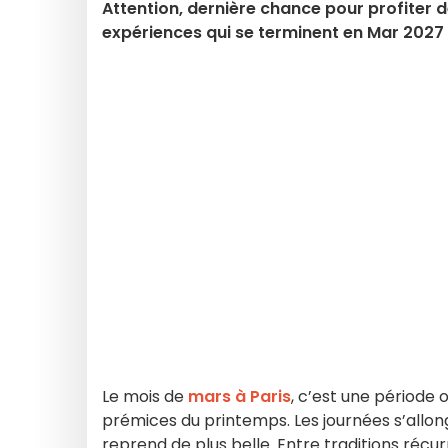
Attention, dernière chance pour profiter de 
expériences qui se terminent en Mar 2027 
Le mois de
mars à Paris
, c’est une période o
prémices du printemps. Les journées s’allong
reprend de plus belle. Entre traditions réc