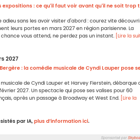
expositions : ce qu'il faut voir avant qu'il ne soit trop 
 adieu sans les avoir visiter d'abord : courez vite découvri
ment leurs portes en mars 2027 en région parisienne. La
e chance vous attend, ne perdez pas un instant.
[Lire la su
rs 2027
 Bergère : la comédie musicale de Cyndi Lauper pose s
 musicale de Cyndi Lauper et Harvey Fierstein, débarque 
 février 2027. Un spectacle qui pose ses valises pour 60
ançais, après un passage à Broadway et West End.
[Lire la
istés par IA,
plus d’information ici
.