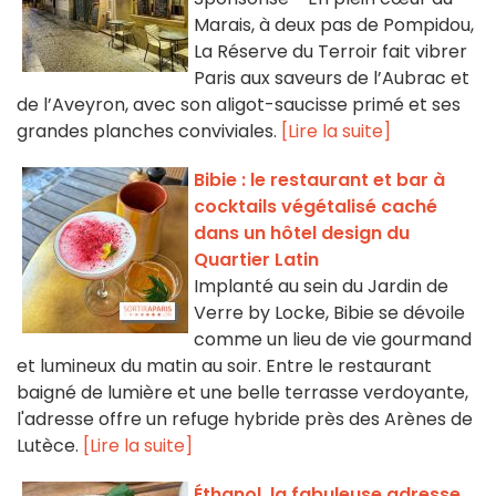
Marais, à deux pas de Pompidou,
La Réserve du Terroir fait vibrer
Paris aux saveurs de l’Aubrac et
de l’Aveyron, avec son aligot-saucisse primé et ses
grandes planches conviviales.
[Lire la suite]
Bibie : le restaurant et bar à
cocktails végétalisé caché
dans un hôtel design du
Quartier Latin
Implanté au sein du Jardin de
Verre by Locke, Bibie se dévoile
comme un lieu de vie gourmand
et lumineux du matin au soir. Entre le restaurant
baigné de lumière et une belle terrasse verdoyante,
l'adresse offre un refuge hybride près des Arènes de
Lutèce.
[Lire la suite]
Éthanol, la fabuleuse adresse