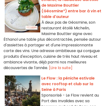
de Maxime Bouttier
(Géosmine*) entre bar à vin et
table d'auteur
À deux pas de Géosmine, son
restaurant étoilé Michelin,
Maxime Bouttier signe avec
Éthanol une table plus décontractée, pensée autour
d'assiettes à partager et d'une impressionnante
carte des vins. Une adresse ambitieuse qui conjugue
produits d'exception, cuisine de très haut niveau et
ambiance vivante, déjà parmi nos meilleures
découvertes de l'année.
[Lire la suite]
Le Flow : la péniche estivale
avec rooftop et club sur la
Seine à Paris
Sponsorisé - Le Flow revient au
Port des Invalides avec sa