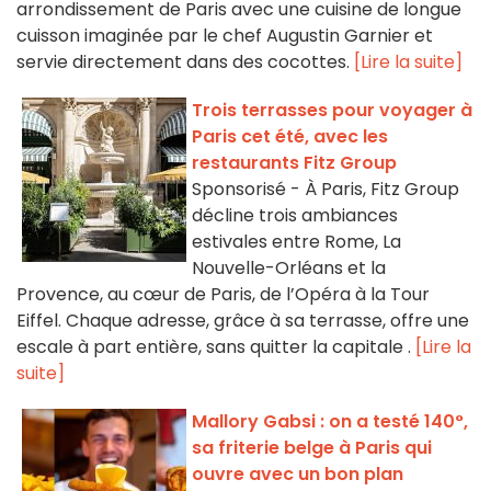
arrondissement de Paris avec une cuisine de longue
cuisson imaginée par le chef Augustin Garnier et
servie directement dans des cocottes.
[Lire la suite]
Trois terrasses pour voyager à
Paris cet été, avec les
restaurants Fitz Group
Sponsorisé - À Paris, Fitz Group
décline trois ambiances
estivales entre Rome, La
Nouvelle-Orléans et la
Provence, au cœur de Paris, de l’Opéra à la Tour
Eiffel. Chaque adresse, grâce à sa terrasse, offre une
escale à part entière, sans quitter la capitale .
[Lire la
suite]
Mallory Gabsi : on a testé 140°,
sa friterie belge à Paris qui
ouvre avec un bon plan