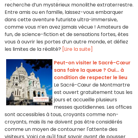
recherche d’un mystérieux monolithe extraterrestre.
Entre amis ou en famille, laissez-vous embarquer
dans cette aventure futuriste ultra-immersive,
comme vous n’en avez jamais vécue ! Amateurs de
fun, de science-fiction et de sensations fortes, êtes
vous à ouvrir les portes d’un autre monde, et défiez
les limites de la réalité?
[Lire la suite]
Peut-on visiter le Sacré-Cœur
sans faire la queue ? Oui... à
condition de respecter le lieu
Le Sacré-Cœur de Montmartre
est ouvert gratuitement tous les
jours et accueille plusieurs
messes quotidiennes. Les offices
sont accessibles à tous, croyants comme non-
croyants, mais ils ne doivent pas être considérés
comme un moyen de contourner l'attente des
visiteurs. Voici ce qu'il faut savoir avant de pousser