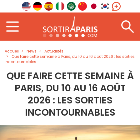
Accueil
News
Actualités
Que faire cette semaine à Paris, du 10 au 16 août 2026 : les sorties
incontournables
QUE FAIRE CETTE SEMAINE À
PARIS, DU 10 AU 16 AOÛT
2026 : LES SORTIES
INCONTOURNABLES