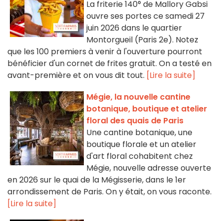
La friterie 140° de Mallory Gabsi
ouvre ses portes ce samedi 27
juin 2026 dans le quartier
Montorgueil (Paris 2e). Notez
que les 100 premiers à venir à l'ouverture pourront
bénéficier d'un cornet de frites gratuit. On a testé en
avant-première et on vous dit tout.
[Lire la suite]
Mégie, la nouvelle cantine
botanique, boutique et atelier
floral des quais de Paris
Une cantine botanique, une
boutique florale et un atelier
d'art floral cohabitent chez
Mégie, nouvelle adresse ouverte
en 2026 sur le quai de la Mégisserie, dans le 1er
arrondissement de Paris. On y était, on vous raconte.
[Lire la suite]