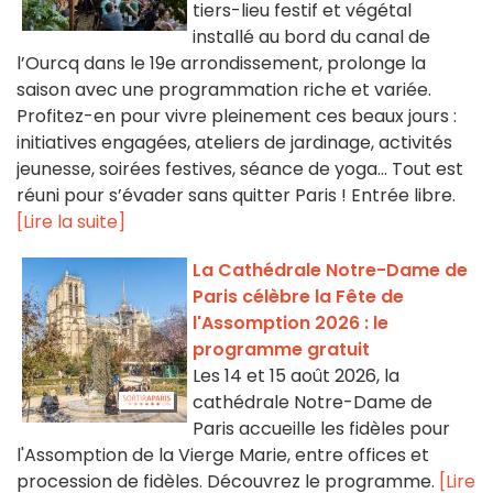
tiers-lieu festif et végétal
installé au bord du canal de
l’Ourcq dans le 19e arrondissement, prolonge la
saison avec une programmation riche et variée.
Profitez-en pour vivre pleinement ces beaux jours :
initiatives engagées, ateliers de jardinage, activités
jeunesse, soirées festives, séance de yoga… Tout est
réuni pour s’évader sans quitter Paris ! Entrée libre.
[Lire la suite]
La Cathédrale Notre-Dame de
Paris célèbre la Fête de
l'Assomption 2026 : le
programme gratuit
Les 14 et 15 août 2026, la
cathédrale Notre-Dame de
Paris accueille les fidèles pour
l'Assomption de la Vierge Marie, entre offices et
procession de fidèles. Découvrez le programme.
[Lire