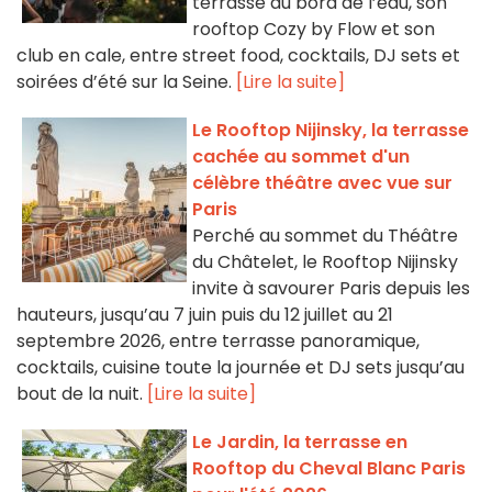
terrasse au bord de l’eau, son
rooftop Cozy by Flow et son
club en cale, entre street food, cocktails, DJ sets et
soirées d’été sur la Seine.
[Lire la suite]
Le Rooftop Nijinsky, la terrasse
cachée au sommet d'un
célèbre théâtre avec vue sur
Paris
Perché au sommet du Théâtre
du Châtelet, le Rooftop Nijinsky
invite à savourer Paris depuis les
hauteurs, jusqu’au 7 juin puis du 12 juillet au 21
septembre 2026, entre terrasse panoramique,
cocktails, cuisine toute la journée et DJ sets jusqu’au
bout de la nuit.
[Lire la suite]
Le Jardin, la terrasse en
Rooftop du Cheval Blanc Paris