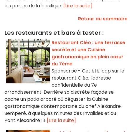
les portes de la basilique.
[Lire la suite]
Retour au sommaire
Les restaurants et bars à tester :
Restaurant Cléo : une terrasse
secrète et une Cuisine
gastronomique en plein cœur
du 7ème
Sponsorisé - Cet été, cap sur le
restaurant Cléo, l'adresse
confidentielle du 7e
arrondissement. Derrière sa discrète façade se
cache un patio arboré où déguster la Cuisine
gastronomique contemporaine du chef Alexandre
Semperé, à quelques minutes des Invalides et du
Pont Alexandre III.
[Lire la suite]