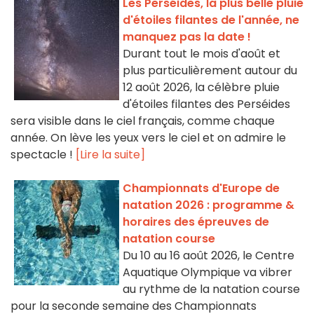
Les Perséides, la plus belle pluie
d'étoiles filantes de l'année, ne
manquez pas la date !
Durant tout le mois d'août et
plus particulièrement autour du
12 août 2026, la célèbre pluie
d'étoiles filantes des Perséides
sera visible dans le ciel français, comme chaque
année. On lève les yeux vers le ciel et on admire le
spectacle !
[Lire la suite]
Championnats d'Europe de
natation 2026 : programme &
horaires des épreuves de
natation course
Du 10 au 16 août 2026, le Centre
Aquatique Olympique va vibrer
au rythme de la natation course
pour la seconde semaine des Championnats