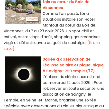
fois au cœur du Bois de
Vincennes
Comme l'an passé, Léna
Situations installe son Hôtel
Mahfouf au cœur du Bois de
Vincennes, du 2 au 23 août 2026. Un spot chill et
estival, entre vlogs d'août, shopping, gourmandises
végé et détente, avec un goût de nostalgie.
[Lire la
suite]
Soirée d'observation de
l'éclipse solaire et pique-nique
à Savigny-le-Temple (77)
L'éclipse du siècle nous attend
ce mercredi 12 août 2026 ! Pour
l'observer en toute sécurité, une
association de Savigny-le-
Temple, en Seine-et-Marne, organise une soirée
spéciale avec observations du ciel et pique-nique au