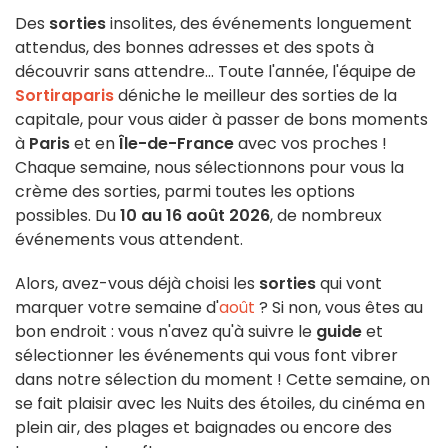
Des
sorties
insolites, des événements longuement
attendus, des bonnes adresses et des spots à
découvrir sans attendre... Toute l'année, l'équipe de
Sortiraparis
déniche le meilleur des sorties de la
capitale, pour vous aider à passer de bons moments
à
Paris
et en
Île-de-France
avec vos proches !
Chaque semaine, nous sélectionnons pour vous la
crème des sorties, parmi toutes les options
possibles. Du
10 au 16 août 2026
, de nombreux
événements vous attendent.
Alors, avez-vous déjà choisi les
sorties
qui vont
marquer votre semaine d'
août
? Si non, vous êtes au
bon endroit : vous n'avez qu'à suivre le
guide
et
sélectionner les événements qui vous font vibrer
dans notre sélection du moment ! Cette semaine, on
se fait plaisir avec les Nuits des étoiles, du cinéma en
plein air, des plages et baignades ou encore des