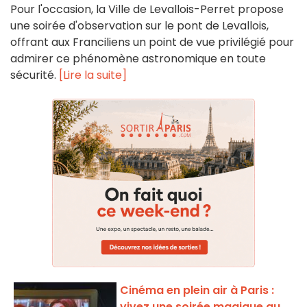
Pour l'occasion, la Ville de Levallois-Perret propose
une soirée d'observation sur le pont de Levallois,
offrant aux Franciliens un point de vue privilégié pour
admirer ce phénomène astronomique en toute
sécurité.
[Lire la suite]
Cinéma en plein air à Paris :
vivez une soirée magique au