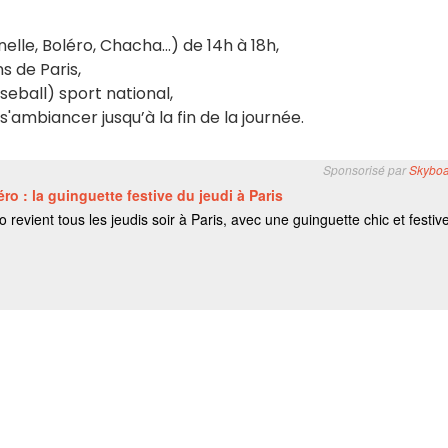
lle, Boléro, Chacha...) de 14h à 18h,
s de Paris,
aseball) sport national,
'ambiancer jusqu’à la fin de la journée.