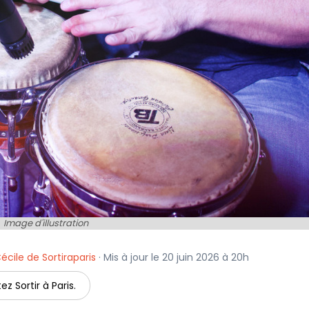
Image d'illustration
écile de Sortiraparis
· Mis à jour le 20 juin 2026 à 20h
ez Sortir à Paris.