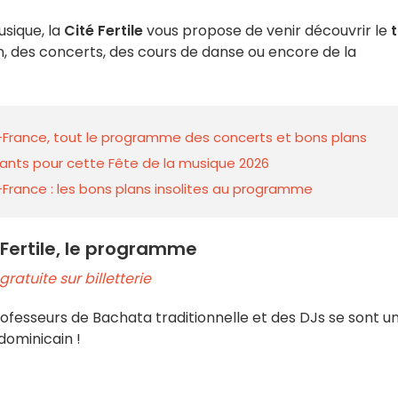
usique, la
Cité Fertile
vous propose de venir découvrir le
on, des concerts, des cours de danse ou encore d
e la
.
e-France, tout le programme des concerts et bons plans
nts pour cette Fête de la musique 2026
e-France : les bons plans insolites au programme
 Fertile, le programme
gratuite sur billetterie
rofesseurs de Bachata traditionnelle et des DJs se sont un
dominicain !