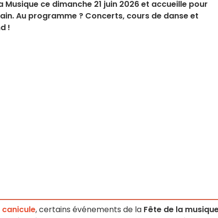
 la Musique ce dimanche 21 juin 2026 et accueille pour
icain. Au programme ? Concerts, cours de danse et
d !
 canicule
, certains événements de la
Fête de la musiqu