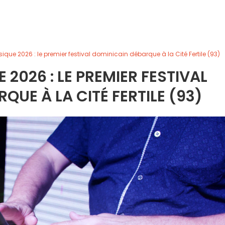
sique 2026 : le premier festival dominicain débarque à la Cité Fertile (93)
 2026 : LE PREMIER FESTIVAL
QUE À LA CITÉ FERTILE (93)