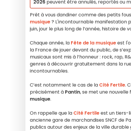
2026
peuvent être annulés, reportés ou mod
Prêt à vous dandiner comme des petits fous l
musique
? L'incontournable manifestation po
juin, jour le plus long de l’année, histoire de
Chaque année, la
Fête de la musique
est l'
la France de jouer devant du public, de s’expri
musicaux sont mis à l’honneur : rock, rap, R&B,
genres à découvrir gratuitement dans la rue, 
incontournables.
C’est notamment le cas de la
Cité Fertile
. 
précisément à
Pantin
, se met une nouvelle 
musique
.
On rappelle que la
Cité Fertile
est un tiers-
ancienne gare de marchandises SNCF de Pantin.
publics autour des enjeux de la ville durab