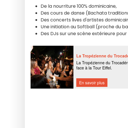
De la nourriture 100% dominicaine,
Des cours de danse (Bachata traditionne
Des concerts lives d'artistes dominicain
Une initiation au Softball (proche du b
Des DJs sur une scène extérieure pour s