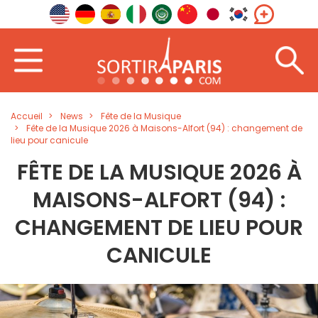
Accueil
News
Fête de la Musique
Fête de la Musique 2026 à Maisons-Alfort (94) : changement de
lieu pour canicule
FÊTE DE LA MUSIQUE 2026 À
MAISONS-ALFORT (94) :
CHANGEMENT DE LIEU POUR
CANICULE