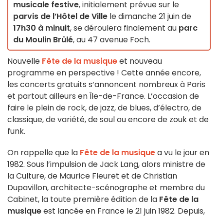
musicale festive
, initialement prévue sur le
parvis de l’Hôtel de Ville
le dimanche 21 juin de
17h30 à minuit
, se déroulera finalement au
parc
du Moulin Brûlé
, au 47 avenue Foch.
Nouvelle
Fête de la musique
et nouveau
programme en perspective ! Cette année encore,
les concerts gratuits s’annoncent nombreux à Paris
et partout ailleurs en Île-de-France. L’occasion de
faire le plein de rock, de jazz, de blues, d’électro, de
classique, de variété, de soul ou encore de zouk et de
funk.
On rappelle que la
Fête de la musique
a vu le jour en
1982. Sous l’impulsion de Jack Lang, alors ministre de
la Culture, de Maurice Fleuret et de Christian
Dupavillon, architecte-scénographe et membre du
Cabinet, la toute première édition de la
Fête de la
musique
est lancée en France le 21 juin 1982. Depuis,