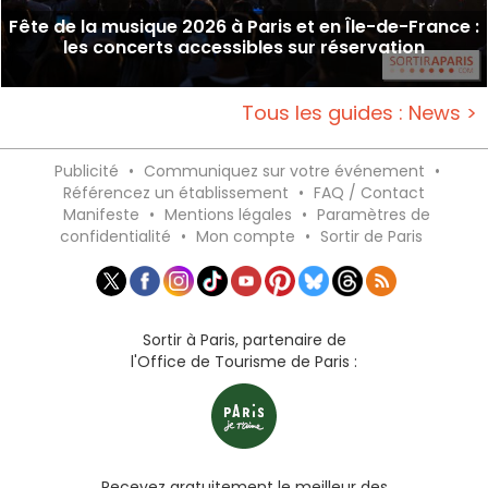
Fête de la musique 2026 à Paris et en Île-de-France :
les concerts accessibles sur réservation
Tous les guides : News >
Publicité
•
Communiquez sur votre événement
•
Référencez un établissement
•
FAQ / Contact
Manifeste
•
Mentions légales
•
Paramètres de
confidentialité
•
Mon compte
•
Sortir de Paris
Sortir à Paris, partenaire de
l'Office de Tourisme de Paris :
Recevez gratuitement le meilleur des