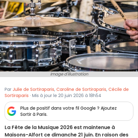
Image d'illustration
Par
Julie de Sortiraparis
,
Caroline de Sortiraparis
,
Cécile de
Sortiraparis
· Mis à jour le 20 juin 2026 à 18h54
Plus de positif dans votre fil Google ? Ajoutez
Sortir à Paris.
La Fête de la Musique 2026 est maintenue à
Maisons-Alfort ce dimanche 21 juin. En raison des