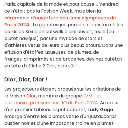
Paris, capitale de la mode et pour cause ... Vendredi
ce n'était pas la Fashion Week, mais bien la
cérémonie d'ouverture des Jeux olympiques de
Paris 2024
! La gigantesque parade a transformé les
bords de Seine en catwalk à ciel ouvert, foulé (ou
plutôt navigué) par une myriade de stars et
d'athlètes vêtus de leurs plus beaux atours. Dans une
effusion d'étoffes luxueuses, de plumes, de
franges, d'imprimés et de broderies, devinez qui était
en tête d'affiche ? Dior, bien sûr !
Dior, Dior, Dior !
Les projecteurs étaient braqués sur les créations de
la Maison
Dior
, membre du groupe
LVMH et
partenaire premium des JO de Paris 2024
. Au cœur
d'un premier tableau esprit cabaret,
Lady Gaga
émerge d'entre les plumes vêtue d'un justaucorps
bustier noir et d'une imposante traîne en plumes