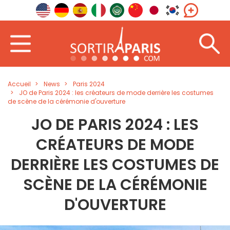
Accueil
News
Paris 2024
JO de Paris 2024 : les créateurs de mode derrière les costumes
de scène de la cérémonie d'ouverture
JO DE PARIS 2024 : LES
CRÉATEURS DE MODE
DERRIÈRE LES COSTUMES DE
SCÈNE DE LA CÉRÉMONIE
D'OUVERTURE