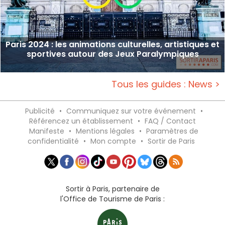
Paris 2024 : les animations culturelles, artistiques et
sportives autour des Jeux Paralympiques
Tous les guides : News >
Publicité
•
Communiquez sur votre événement
•
Référencez un établissement
•
FAQ / Contact
Manifeste
•
Mentions légales
•
Paramètres de
confidentialité
•
Mon compte
•
Sortir de Paris
Sortir à Paris, partenaire de
l'Office de Tourisme de Paris :