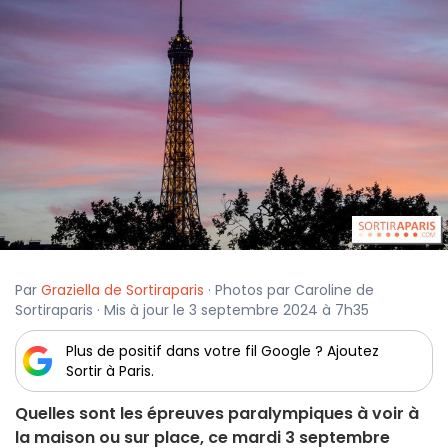
Par
Graziella de Sortiraparis
· Photos par Caroline de
Sortiraparis · Mis à jour le 3 septembre 2024 à 7h35
Plus de positif dans votre fil Google ? Ajoutez
Sortir à Paris.
Quelles sont les épreuves paralympiques à voir à
la maison ou sur place, ce mardi 3 septembre