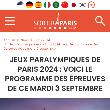
Accueil
News
Paris 2024
Jeux Paralympiques de Paris 2024 : voici le programme des
épreuves de ce mardi 3 septembre
JEUX PARALYMPIQUES DE
PARIS 2024 : VOICI LE
PROGRAMME DES ÉPREUVES
DE CE MARDI 3 SEPTEMBRE