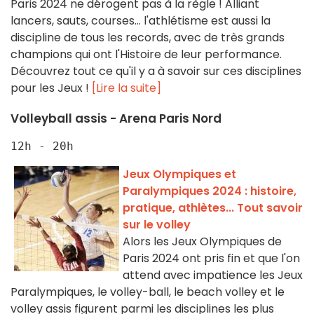
Paris 2024 ne dérogent pas à la règle ! Alliant
lancers, sauts, courses... l'athlétisme est aussi la
discipline de tous les records, avec de très grands
champions qui ont l'Histoire de leur performance.
Découvrez tout ce qu'il y a à savoir sur ces disciplines
pour les Jeux !
[Lire la suite]
Volleyball assis - Arena Paris Nord
12h - 20h
Jeux Olympiques et
Paralympiques 2024 : histoire,
pratique, athlètes... Tout savoir
sur le volley
Alors les Jeux Olympiques de
Paris 2024 ont pris fin et que l'on
attend avec impatience les Jeux
Paralympiques, le volley-ball, le beach volley et le
volley assis figurent parmi les disciplines les plus