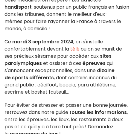
handisport
, soutenus par un public français en fusion
dans les tribunes, donnent le meilleur d'eux-
mêmes pour faire rayonner la France à travers le
monde, à domicile !
Ce
mardi 3 septembre 2024,
on s'installe
confortablement devant la
télé
ou on se munit de
ses précieux sésames pour accéder aux
sites
paralympiques
et assister à ces
épreuves
qui
s'annoncent exceptionnelles, dans une
dizaine
de sports différents
, dont certains inconnus du
grand public : cécifoot, boccia, para athlétisme,
escrime et basket fauteuil...
Pour éviter de stresser et passer une bonne journée,
retrouvez dans notre guide
toutes les informations
,
entre les épreuves, les lieux, les restaurants à deux
pas et ce qu'il y a à faire tout près ! Demandez
le
programme du jour
!