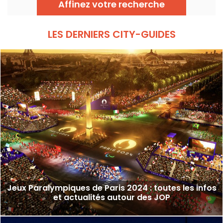
Affinez votre recherche
chanteuse ? Le lieu est-il ouvert au public ?
LES DERNIERS CITY-GUIDES
Jeux Paralympiques de Paris 2024 : toutes les infos
et actualités autour des JOP