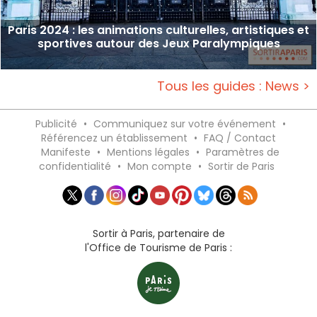
Paris 2024 : les animations culturelles, artistiques et
sportives autour des Jeux Paralympiques
Tous les guides : News >
Publicité
•
Communiquez sur votre événement
•
Référencez un établissement
•
FAQ / Contact
Manifeste
•
Mentions légales
•
Paramètres de
confidentialité
•
Mon compte
•
Sortir de Paris
Sortir à Paris, partenaire de
l'Office de Tourisme de Paris :