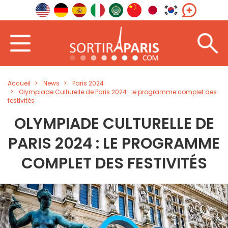
Accueil
News
Paris 2024
Olympiade Culturelle de Paris 2024 : le programme complet des
festivités
OLYMPIADE CULTURELLE DE
PARIS 2024 : LE PROGRAMME
COMPLET DES FESTIVITÉS