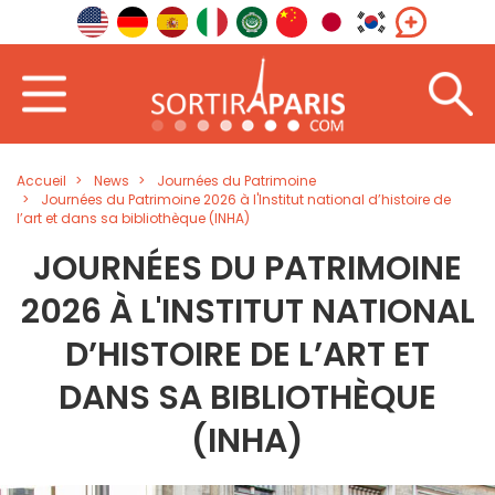
Accueil
News
Journées du Patrimoine
Journées du Patrimoine 2026 à l'Institut national d’histoire de
l’art et dans sa bibliothèque (INHA)
JOURNÉES DU PATRIMOINE
2026 À L'INSTITUT NATIONAL
D’HISTOIRE DE L’ART ET
DANS SA BIBLIOTHÈQUE
(INHA)