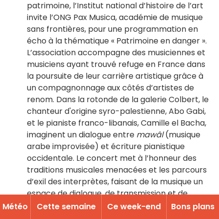
patrimoine, l’Institut national d’histoire de l’art
invite l’ONG Pax Musica, académie de musique
sans frontières, pour une programmation en
écho à la thématique « Patrimoine en danger ».
L’association accompagne des musiciennes et
musiciens ayant trouvé refuge en France dans
la poursuite de leur carrière artistique grâce à
un compagnonnage aux côtés d’artistes de
renom. Dans la rotonde de la galerie Colbert, le
chanteur d'origine syro-palestienne, Abo Gabi,
et le pianiste franco-libanais, Camille el Bacha,
imaginent un dialogue entre
mawâl
(musique
arabe improvisée) et écriture pianistique
occidentale. Le concert met à l’honneur des
traditions musicales menacées et les parcours
d’exil des interprètes, faisant de la musique un
espace de dialogue, de transmission et de
résilience.
Météo
Cette semaine
Ce week-end
Bons plans