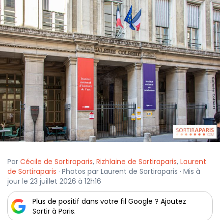
Par
Cécile de Sortiraparis
,
Rizhlaine de Sortiraparis
,
Laurent
de Sortiraparis
· Photos par Laurent de Sortiraparis · Mis à
jour le 23 juillet 2026 à 12h16
Plus de positif dans votre fil Google ? Ajoutez
Sortir à Paris.