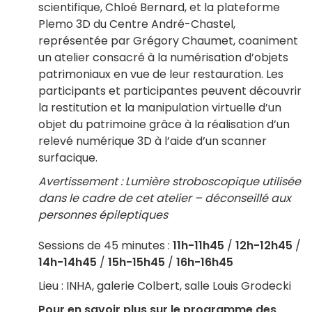
scientifique, Chloé Bernard, et la plateforme
Plemo 3D du Centre André-Chastel,
représentée par Grégory Chaumet, coaniment
un atelier consacré à la numérisation d’objets
patrimoniaux en vue de leur restauration. Les
participants et participantes peuvent découvrir
la restitution et la manipulation virtuelle d’un
objet du patrimoine grâce à la réalisation d’un
relevé numérique 3D à l’aide d’un scanner
surfacique.
Avertissement : Lumière stroboscopique utilisée
dans le cadre de cet atelier – déconseillé aux
personnes épileptiques
Sessions de 45 minutes :
11h-11h45
/
12h-12h45
/
14h-14h45
/
15h-15h45
/
16h-16h45
Lieu : INHA, galerie Colbert, salle Louis Grodecki
Pour en savoir plus sur le programme des