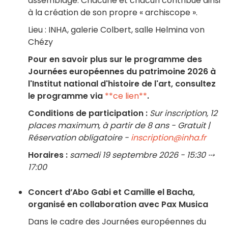
assemblage. Chacune et chacun contribue ainsi
à la création de son propre « archiscope ».
Lieu : INHA, galerie Colbert, salle Helmina von
Chézy
Pour en savoir plus sur le programme des
Journées européennes du patrimoine 2026 à
l'Institut national d'histoire de l'art, consultez
le programme via
**ce lien**
.
Conditions de participation :
Sur inscription, 12
places maximum, à partir de 8 ans - Gratuit |
Réservation obligatoire -
inscription@inha.fr
Horaires :
samedi 19 septembre 2026 - 15:30 ⤏
17:00
Concert d’Abo Gabi et Camille el Bacha,
organisé en collaboration avec Pax Musica
Dans le cadre des Journées européennes du