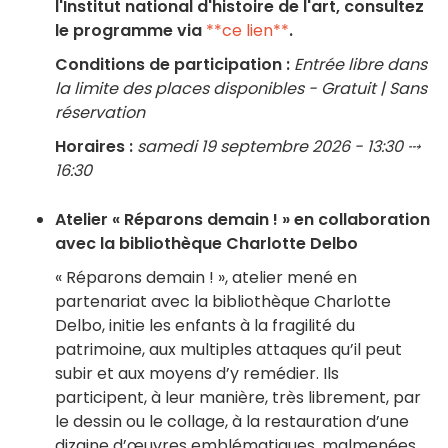
l'Institut national d'histoire de l'art, consultez
le programme via
**ce lien**
.
Conditions de participation :
Entrée libre dans
la limite des places disponibles - Gratuit | Sans
réservation
Horaires :
samedi 19 septembre 2026 - 13:30 ⤏
16:30
Atelier « Réparons demain ! » en collaboration
avec la bibliothèque Charlotte Delbo
« Réparons demain ! », atelier mené en
partenariat avec la bibliothèque Charlotte
Delbo, initie les enfants à la fragilité du
patrimoine, aux multiples attaques qu’il peut
subir et aux moyens d’y remédier. Ils
participent, à leur manière, très librement, par
le dessin ou le collage, à la restauration d’une
dizaine d’œuvres emblématiques, malmenées,