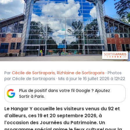
Par
Cécile de Sortiraparis
,
Rizhlaine de Sortiraparis
· Photos
par Cécile de Sortiraparis · Mis à jour le 16 juillet 2026 à 12h22
Plus de positif dans votre fil Google ? Ajoutez
Sortir à Paris.
Le Hangar Y accueille les visiteurs venus du 92 et
d'ailleurs, ces 19 et 20 septembre 2026, à
l'occasion des Journées du Patrimoine. Un
programme spécial anime le lieux culturel pour la