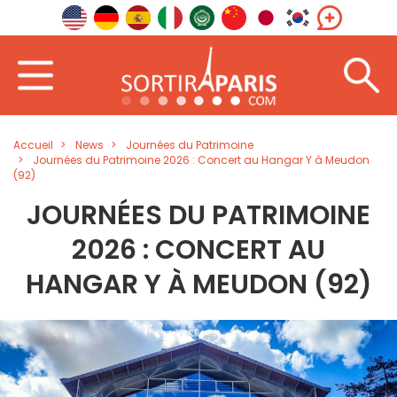
Accueil
News
Journées du Patrimoine
Journées du Patrimoine 2026 : Concert au Hangar Y à Meudon
(92)
JOURNÉES DU PATRIMOINE
2026 : CONCERT AU
HANGAR Y À MEUDON (92)