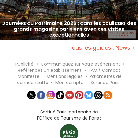
Journées du Patrimoine 2026 : dans les coulisses des
grands magasins parisiens avec ces visites
exceptionnelles
Tous les guides : News >
Publicité
•
Communiquez sur votre événement
•
Référencez un établissement
•
FAQ / Contact
Manifeste
•
Mentions légales
•
Paramètres de
confidentialité
•
Mon compte
•
Sortir de Paris
Sortir à Paris, partenaire de
l'Office de Tourisme de Paris :