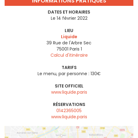
INFORMATIONS PRATIQUES
DATES ET HORAIRES
Le 14 février 2022
LIEU
Liquide
39 Rue de l'Arbre Sec
75001
Paris 1
Calcul d'itinéraire
TARIFS
Le menu, par personne : 130€
SITE OFFICIEL
www.liquide.paris
RÉSERVATIONS
0142365005
www.liquide.paris