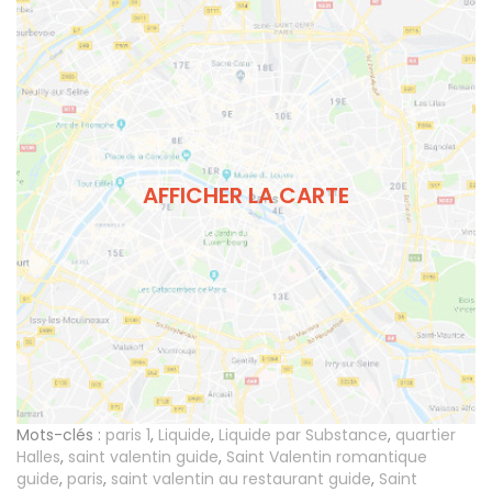
AFFICHER LA CARTE
Mots-clés :
paris 1
,
Liquide
,
Liquide par Substance
,
quartier
Halles
,
saint valentin guide
,
Saint Valentin romantique
guide
,
paris
,
saint valentin au restaurant guide
,
Saint