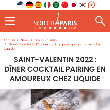
Accueil
News
Saint-Valentin
Saint-Valentin 2022 : dîner cocktail pairing en amoureux chez
Liquide
SAINT-VALENTIN 2022 :
DÎNER COCKTAIL PAIRING EN
AMOUREUX CHEZ LIQUIDE