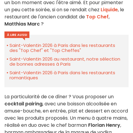
un bon moment avec l'être aimé. Et pour pimenter
un peu cette soirée, si on se rendait chez
Liquide
, le
restaurant de l'ancien candidat de
Top Chef
,
Matthias Marc
?
À LIRE AUSSI
Saint-Valentin 2026 à Paris dans les restaurants
des "Top Chef" et "Top Cheffes"
Saint-Valentin 2026 au restaurant, notre sélection
de bonnes adresses à Paris
Saint-Valentin 2026 à Paris dans les restaurants
romantiques
La particularité de ce dîner ? Vous proposer un
cocktail pairing
, avec une boisson alcoolisée en
amuse-bouche, en entrée, plat et dessert en accord
avec les produits proposés. Un menu à quatre mains,
réalisé en duo avec le chef barman
Florian Henry
,
barman ambassadeur de la marque de vodka