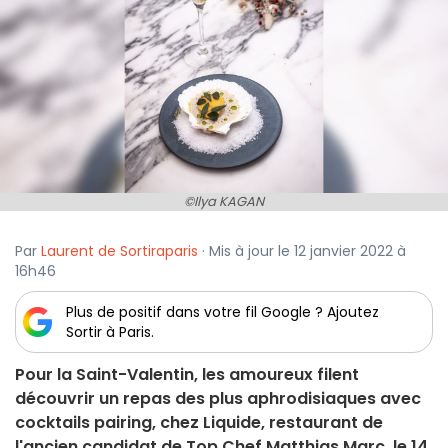
©Ilya KAGAN
Par
Laurent de Sortiraparis
· Mis à jour le 12 janvier 2022 à
16h46
Plus de positif dans votre fil Google ? Ajoutez
Sortir à Paris.
Pour la Saint-Valentin, les amoureux filent
découvrir un repas des plus aphrodisiaques avec
cocktails pairing, chez Liquide, restaurant de
l'ancien candidat de Top Chef Matthias Marc, le 14