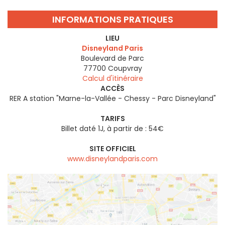
INFORMATIONS PRATIQUES
LIEU
Disneyland Paris
Boulevard de Parc
77700
Coupvray
Calcul d'itinéraire
ACCÈS
RER A station "Marne-la-Vallée - Chessy - Parc Disneyland"
TARIFS
Billet daté 1J, à partir de : 54€
SITE OFFICIEL
www.disneylandparis.com