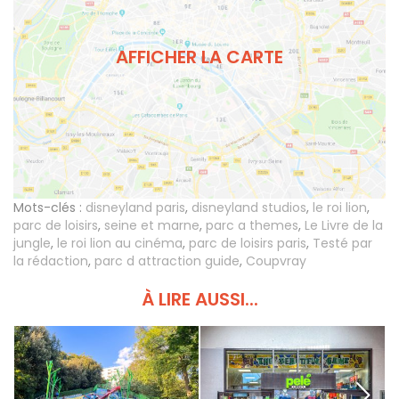
AFFICHER LA CARTE
Mots-clés :
disneyland paris
,
disneyland studios
,
le roi lion
,
parc de loisirs
,
seine et marne
,
parc a themes
,
Le Livre de la
jungle
,
le roi lion au cinéma
,
parc de loisirs paris
,
Testé par
la rédaction
,
parc d attraction guide
,
Coupvray
À LIRE AUSSI...