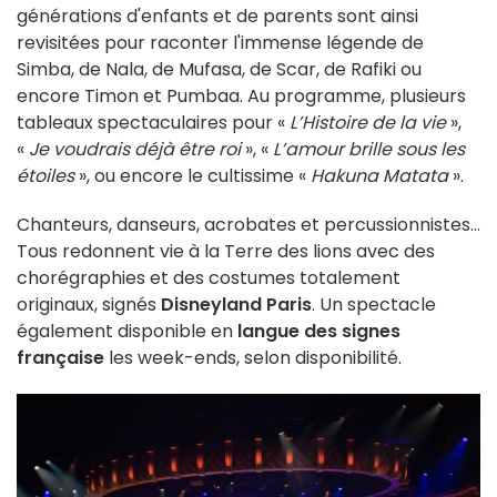
générations d'enfants et de parents sont ainsi
revisitées pour raconter l'immense légende de
Simba, de Nala, de Mufasa, de Scar, de Rafiki ou
encore Timon et Pumbaa. Au programme, plusieurs
tableaux spectaculaires pour «
L’Histoire de la vie
»,
«
Je voudrais déjà être roi
», «
L’amour brille sous les
étoiles
», ou encore le cultissime «
Hakuna Matata
».
Chanteurs, danseurs, acrobates et percussionnistes...
Tous redonnent vie à la Terre des lions avec des
chorégraphies et des costumes totalement
originaux, signés
Disneyland Paris
. Un spectacle
également disponible en
langue des signes
française
les week-ends, selon disponibilité.