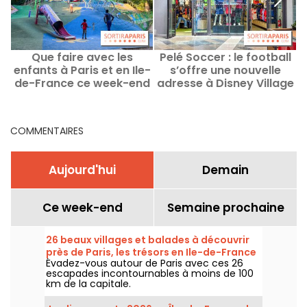
Que faire avec les
Pelé Soccer : le football
Q
enfants à Paris et en Ile-
s’offre une nouvelle
P
de-France ce week-end
adresse à Disney Village
des 8 au 9 août 2026 ?
COMMENTAIRES
Aujourd'hui
Demain
Ce week-end
Semaine prochaine
26 beaux villages et balades à découvrir
près de Paris, les trésors en Ile-de-France
Évadez-vous autour de Paris avec ces 26
escapades incontournables à moins de 100
km de la capitale.