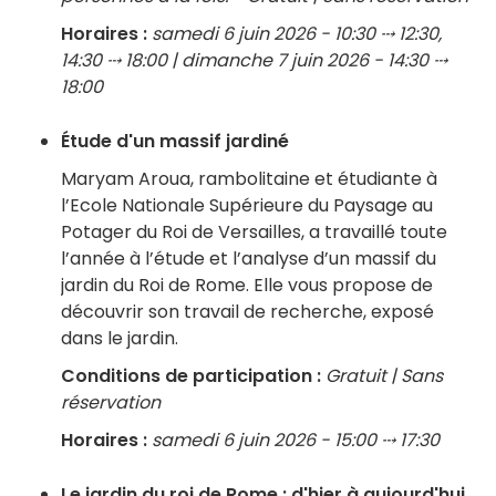
Horaires :
samedi 6 juin 2026 - 10:30 ⤏ 12:30,
14:30 ⤏ 18:00 | dimanche 7 juin 2026 - 14:30 ⤏
18:00
Étude d'un massif jardiné
Maryam Aroua, rambolitaine et étudiante à
l’Ecole Nationale Supérieure du Paysage au
Potager du Roi de Versailles, a travaillé toute
l’année à l’étude et l’analyse d’un massif du
jardin du Roi de Rome. Elle vous propose de
découvrir son travail de recherche, exposé
dans le jardin.
Conditions de participation :
Gratuit | Sans
réservation
Horaires :
samedi 6 juin 2026 - 15:00 ⤏ 17:30
Le jardin du roi de Rome : d'hier à aujourd'hui