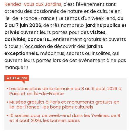
Rendez-vous aux Jardins
, c'est l'événement tant
attendu des passionnés de nature et de culture en
Île-de-France France ! Le temps d'un week-end,
du
5 au 7 juin 2026
, de très nombreux
jardins publics et
privés
ouvrent leurs portes pour des
visites
,
activités
,
concerts
... entièrement gratuits et ouverts
à tous ! L'occasion de découvrir des
jardins
exceptionnels
, méconnus, secrets ou insolites, qui
ouvrent leurs portes lors de cet événement à ne pas
manquer !
À LIRE AUSSI
Les bons plans de la semaine du 3 au 9 août 2026 à
Paris et en Île-de-France
Musées gratuits à Paris et monuments gratuits en
Île-de-France : les bons plans culturels
10 sorties pour ce week-end dans les Yvelines, ce 8
et 9 août 2026, les bonnes idées