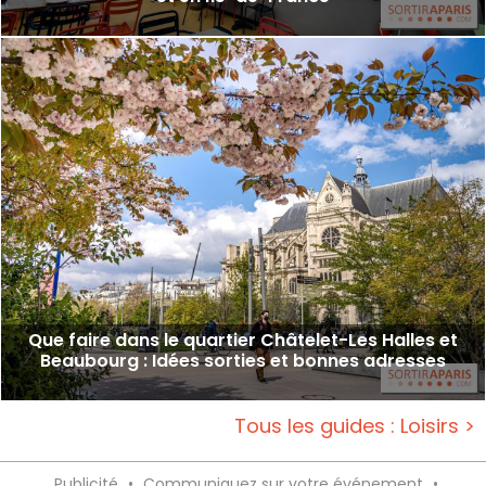
Que faire dans le quartier Châtelet-Les Halles et
Beaubourg : Idées sorties et bonnes adresses
Tous les guides : Loisirs >
Publicité
•
Communiquez sur votre événement
•