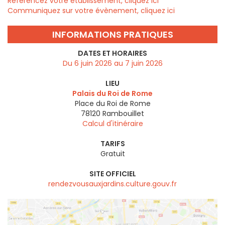
Référencez votre établissement, cliquez ici
Communiquez sur votre évènement, cliquez ici
INFORMATIONS PRATIQUES
DATES ET HORAIRES
Du 6 juin 2026 au 7 juin 2026
LIEU
Palais du Roi de Rome
Place du Roi de Rome
78120
Rambouillet
Calcul d'itinéraire
TARIFS
Gratuit
SITE OFFICIEL
rendezvousauxjardins.culture.gouv.fr