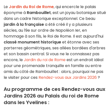
Le
Jardin du Roi de Rome
, qui encercle le palais
éponyme à
Rambouillet
, est un joyau botanique situé
dans un cadre historique exceptionnel. Ce beau
jardin à la française
a été créé il y a plusieurs
siècles, au 19e sur ordre de Napoléon Ier, en
hommage à son fils, le Roi de Rome. Il est aujourd'hui
classé monument historique
et étonne avec ses
parterres géométriques, ses allées bordées d'arbres
et son bassin central. Si vous ne le connaissez pas
encore, le
Jardin du roi de Rome
est un endroit idéal
pour une promenade tranquille en famille ou entre
amis du côté de Rambouillet : alors, pourquoi ne pas
le visiter pour ces
Rendez-vous aux Jardins 2026
?
Au programme de ces Rendez-vous aux
Jardins 2026 au Palais du roi de Rome
dans les Yvelines :