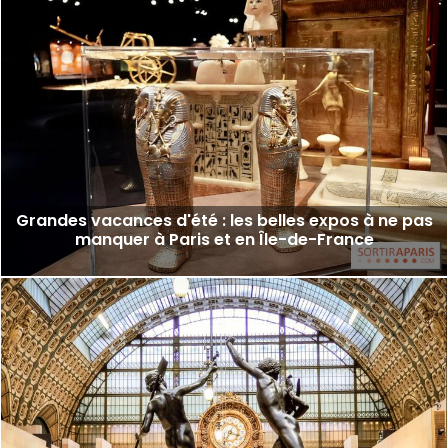
Grandes vacances d'été : les belles expos à ne pas
manquer à Paris et en Île-de-France