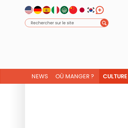
NEWS
OÙ MANGER ?
CULTURE