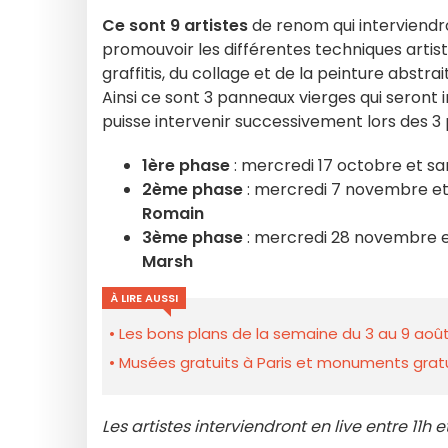
Ce sont 9 artistes
de renom qui interviendro
promouvoir les différentes techniques artisti
graffitis, du collage et de la peinture abstra
Ainsi ce sont 3 panneaux vierges qui seront i
puisse intervenir successivement lors des 3 
1ère phase
: mercredi 17 octobre et s
2ème phase
: mercredi 7 novembre e
Romain
3ème phase
: mercredi 28 novembre 
Marsh
À LIRE AUSSI
Les bons plans de la semaine du 3 au 9 août
Musées gratuits à Paris et monuments gratui
Les artistes interviendront en live entre 11h e