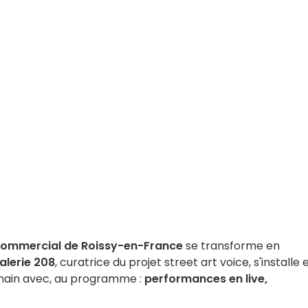
commercial de Roissy-en-France
se transforme en
alerie 208
, curatrice du projet street art voice, s'installe 
ain avec, au programme :
performances en live,