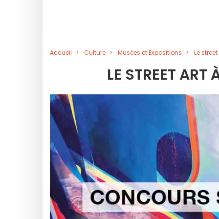
Accueil
Culture
Musées et Expositions
Le street
LE STREET ART 