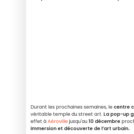
Durant les prochaines semaines, le
centre 
véritable temple du street art.
La pop-up g
effet à
Aéroville
jusqu'au
10 décembre
proch
immersion et découverte de l’art urbain.