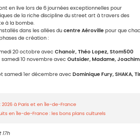
nt en live lors de 6 journées exceptionnelles pour
ques de la riche discipline du street art à travers des
ite à la bombe.
nstallés dans les allées du
centre Aéroville
pour que cha
phases de création :
amedi 20 octobre avec
Chanoir, Théo Lopez, Stom500
t samedi 10 novembre avec
Outsider, Madame, Joachim
et samedi 1er décembre avec
Dominique Fury, SHAKA, T
 2026 à Paris et en Île-de-France
ts en Île-de-France : les bons plans culturels
t 17h