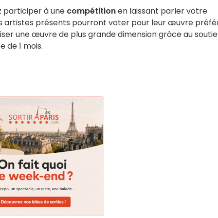
 participer à une
compétition
en laissant parler votre
 les artistes présents pourront voter pour leur œuvre préfé
liser une œuvre de plus grande dimension grâce au souti
 de 1 mois.