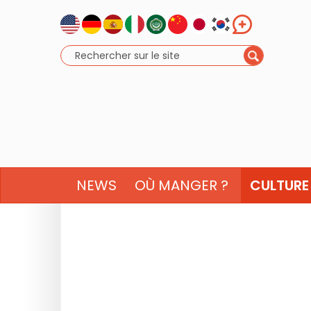
NEWS
OÙ MANGER ?
CULTURE