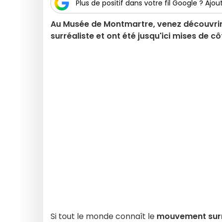
Plus de positif dans votre fil Google ? Ajout
Au Musée de Montmartre, venez découvrir 
surréaliste et ont été jusqu'ici mises de 
Si tout le monde connaît le
mouvement surr