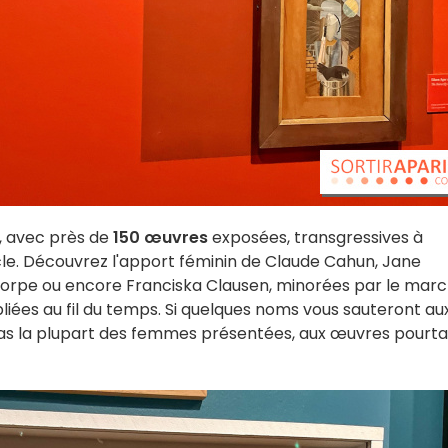
t, avec près de
150
œuvres
exposées, transgressives à
le. Découvrez l'apport féminin de Claude Cahun, Jane
lthorpe ou encore Franciska Clausen, minorées par le mar
bliées au fil du temps. Si quelques noms vous sauteront au
 pas la plupart des femmes présentées, aux œuvres pourt