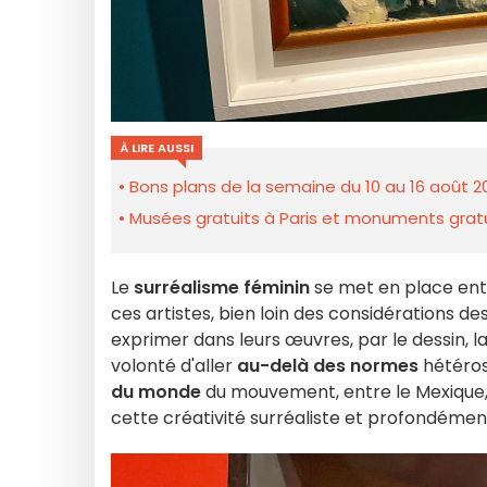
À LIRE AUSSI
Bons plans de la semaine du 10 au 16 août 2
Musées gratuits à Paris et monuments gratui
Le
surréalisme féminin
se met en place entr
ces artistes, bien loin des considérations de
exprimer dans leurs œuvres, par le dessin, l
volonté d'aller
au-delà des normes
hétéros
du monde
du mouvement, entre le Mexique, 
cette créativité surréaliste et profondéme