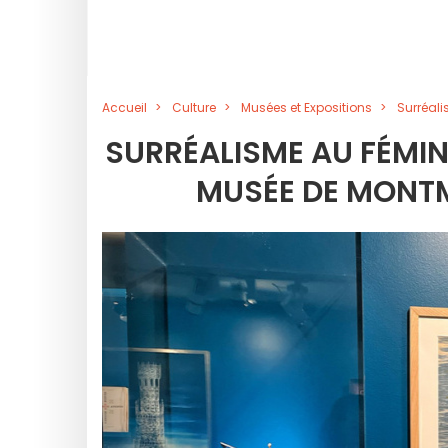
Accueil
Culture
Musées et Expositions
Surréali
SURRÉALISME AU FÉMINI
MUSÉE DE MONTM