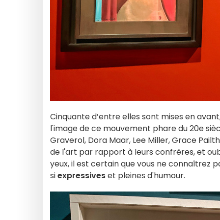
Cinquante d’entre elles sont mises en avan
l'image de ce mouvement phare du 20e sièc
Graverol, Dora Maar, Lee Miller, Grace Pai
de l'art par rapport à leurs confrères, et ou
yeux, il est certain que vous ne connaîtrez
si
expressives
et pleines d'humour.