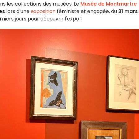
s les collections des musées. Le
Musée de Montmartre
es
lors d'une
exposition
féministe et engagée, du
31 mars
niers jours pour découvrir l'expo !