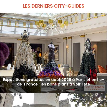
Dôme, qui saura séduire petits et grands.
LES DERNIERS CITY-GUIDES
Expositions gratuites en août 2026 à Paris et en Île-
de-France : les bons plans à voir l'été