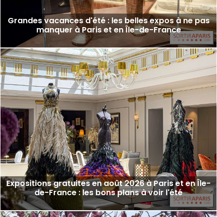
Grandes vacances d'été : les belles expos à ne pas
manquer à Paris et en Île-de-France
Expositions gratuites en août 2026 à Paris et en Île-
de-France : les bons plans à voir l'été