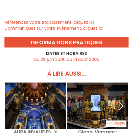
Référencez votre établissement, cliquez ici
Communiquez sur votre évènement, cliquez ici
INFORMATIONS PRATIQUES
DATES ET HORAIRES
Du 29 juin 2006 au 31 août 2006
À LIRE AUSSI...
AURA INVALIDES, le
Gianni Versace :