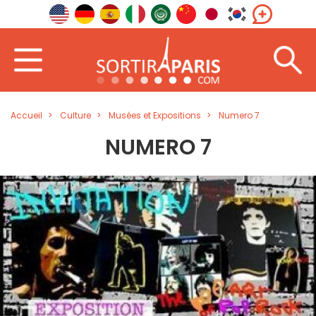
Accueil
Culture
Musées et Expositions
Numero 7
NUMERO 7