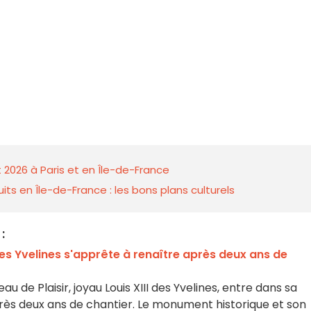
 2026 à Paris et en Île-de-France
ts en Île-de-France : les bons plans culturels
:
des Yvelines s'apprête à renaître après deux ans de
u de Plaisir, joyau Louis XIII des Yvelines, entre dans sa
près deux ans de chantier. Le monument historique et son