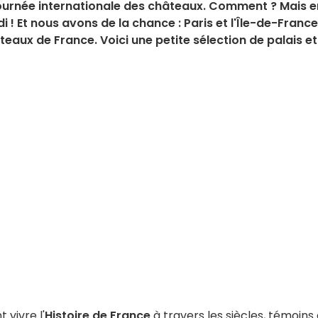
a journée internationale des châteaux. Comment ? Mais e
! Et nous avons de la chance : Paris et l'Île-de-France
eaux de France. Voici une petite sélection de palais et
t vivre l'
Histoire de France
à travers les siècles, témoins