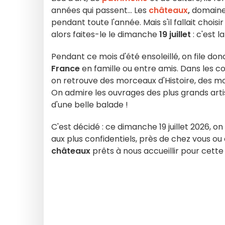
années qui passent... Les
châteaux
,
domaines 
pendant toute l'année. Mais s'il fallait chois
alors faites-le le dimanche
19 juillet
: c'est la
Pendant ce mois d'été ensoleillé, on file donc
France
en famille ou entre amis. Dans les co
on retrouve des morceaux d'Histoire, des mom
On admire les ouvrages des plus grands arti
d'une belle balade !
C'est décidé : ce dimanche 19 juillet 2026, on
aux plus confidentiels, près de chez vous ou
châteaux
prêts à nous accueillir pour cette