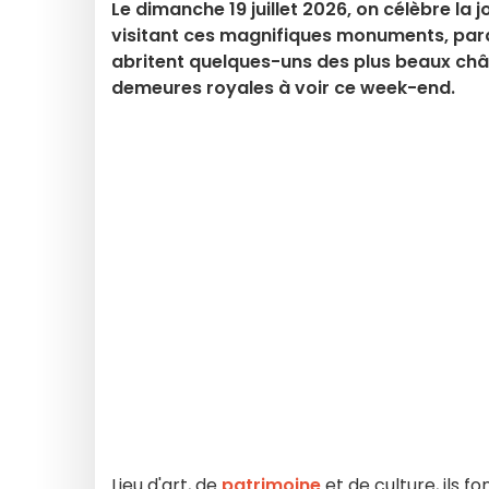
Le dimanche 19 juillet 2026, on célèbre l
visitant ces magnifiques monuments, pardi 
abritent quelques-uns des plus beaux chât
demeures royales à voir ce week-end.
Lieu d'art, de
patrimoine
et de culture, ils fon