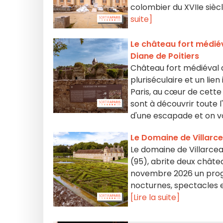
colombier du XVIIe sièc
suite]
Le château fort médiév
Diane de Poitiers
Château fort médiéval d
pluriséculaire et un lie
Paris, au cœur de cette
sont à découvrir toute l
d'une escapade et on vo
Le Domaine de Villarc
Le domaine de Villarceau
(95), abrite deux châte
novembre 2026 un progr
nocturnes, spectacles et
[Lire la suite]