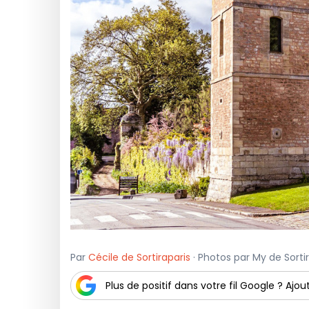
Par
Cécile de Sortiraparis
· Photos par My de Sortira
Plus de positif dans votre fil Google ? Ajout