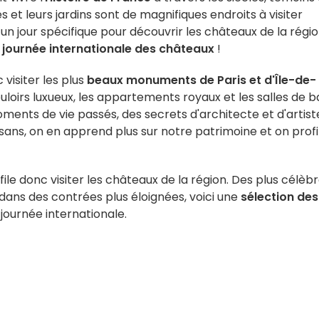
et leurs jardins sont de magnifiques endroits à visiter
ir un jour spécifique pour découvrir les châteaux de la régio
journée internationale des châteaux
!
 visiter les plus
beaux monuments de Paris et d'Île-de-
uloirs luxueux, les appartements royaux et les salles de ba
ents de vie passés, des secrets d'architecte et d'artiste.
sans, on en apprend plus sur notre patrimoine et on prof
 file donc visiter les châteaux de la région. Des plus célèb
 dans des contrées plus éloignées, voici une
sélection des
 journée internationale.