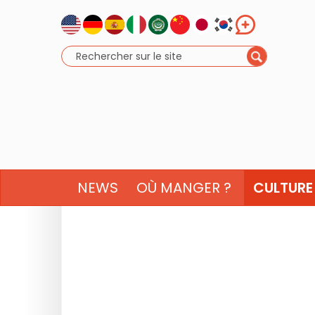
NEWS
OÙ MANGER ?
CULTURE