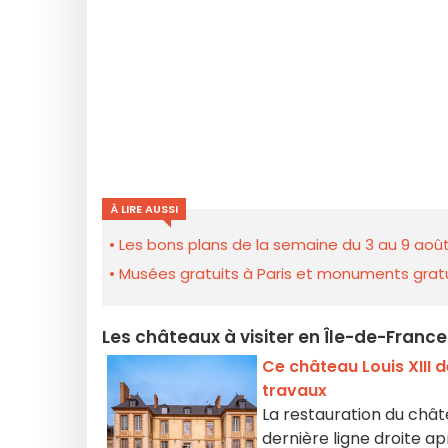
À LIRE AUSSI
Les bons plans de la semaine du 3 au 9 août
Musées gratuits à Paris et monuments gratui
Les châteaux à visiter en Île-de-France 
Ce château Louis XIII 
travaux
La restauration du châtea
dernière ligne droite a