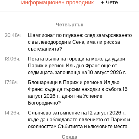
Информационен проводник
+ Чете
Четвъртък
20:48ч.
Шампионат по плуване: след замърсяването
с въглеводороди в Сена, има ли риск за
състезанията?
18:06ч.
Петата вълна на горещина може да удари
Париж и регион Иль дьо Франс още от
седмицата, започваща на 10 август 2026 г.
17:18ч.
Блошарници в Париж и региона Ил дьо
Франс: къде да търсим находки в събота 15
август 2026 г., денят на Успение
Богородично?
14:26ч.
Слънчево затъмнение на 12 август 2026 г.:
къде да наблюдавате явлението от Париж и
околността? Събитията и ключовите места
Сряда