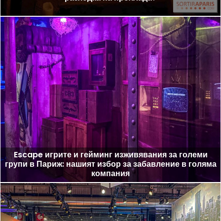
Escape игрите и гейминг изживявания за големи
групи в Париж: нашият избор за забавление в голяма
компания