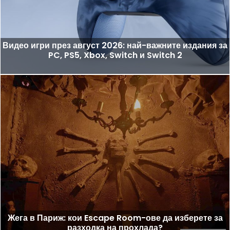
Видео игри през август 2026: най-важните издания за
PC, PS5, Xbox, Switch и Switch 2
Жега в Париж: кои Escape Room-ове да изберете за
разходка на прохлада?