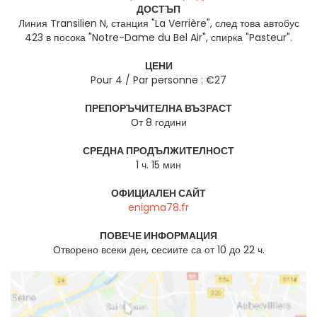
ДОСТЪП
Линия Transilien N, станция "La Verrière", след това автобус
423 в посока "Notre-Dame du Bel Air", спирка "Pasteur".
ЦЕНИ
Pour 4 / Par personne : €27
ПРЕПОРЪЧИТЕЛНА ВЪЗРАСТ
От 8 години
СРЕДНА ПРОДЪЛЖИТЕЛНОСТ
1 ч. 15 мин
ОФИЦИАЛЕН САЙТ
enigma78.fr
ПОВЕЧЕ ИНФОРМАЦИЯ
Отворено всеки ден, сесиите са от 10 до 22 ч.