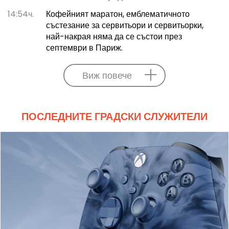
14:54ч.
Кофейният маратон, емблематичното
състезание за сервитьори и сервитьорки,
най-накрая няма да се състои през
септември в Париж.
Виж повече
ПОСЛЕДНИТЕ ГРАДСКИ СЛУЖИТЕЛИ