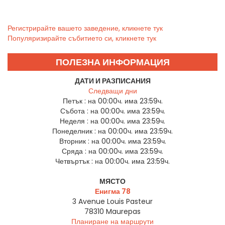
Регистрирайте вашето заведение, кликнете тук
Популяризирайте събитието си, кликнете тук
ПОЛЕЗНА ИНФОРМАЦИЯ
ДАТИ И РАЗПИСАНИЯ
Следващи дни
Петък :
на 00:00ч. има 23:59ч.
Събота :
на 00:00ч. има 23:59ч.
Неделя :
на 00:00ч. има 23:59ч.
Понеделник :
на 00:00ч. има 23:59ч.
Вторник :
на 00:00ч. има 23:59ч.
Сряда :
на 00:00ч. има 23:59ч.
Четвъртък :
на 00:00ч. има 23:59ч.
МЯСТО
Енигма 78
3 Avenue Louis Pasteur
78310
Maurepas
Планиране на маршрути