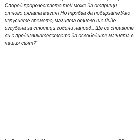
Според пророчеството той може да отприщи
отново цялата магия! Но трябва да побързате!
Ако
изпуснете времето, магията отново ще бъде
изгубена за стотици години напред... Ще се справите
ли с предизвикателството да освободите магията в
нашия свят?
"