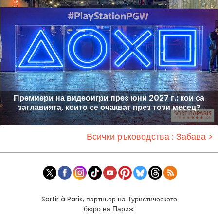
Премиери на видеоигри през юни 2027 г.: кои са
заглавията, които се очакват през този месец?
Всички ръководства : Забава >
Sortir à Paris, партньор на Туристическото
бюро на Париж: