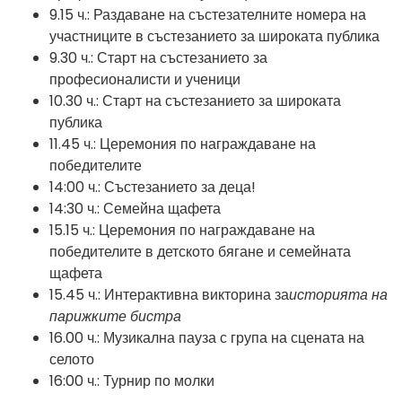
9.15 ч.: Раздаване на състезателните номера на
участниците в състезанието за широката публика
9.30 ч.: Старт на състезанието за
професионалисти и ученици
10.30 ч.: Старт на състезанието за широката
публика
11.45 ч.: Церемония по награждаване на
победителите
14:00 ч.: Състезанието за деца!
14:30 ч.: Семейна щафета
15.15 ч.: Церемония по награждаване на
победителите в детското бягане и семейната
щафета
15.45 ч.: Интерактивна викторина за
историята на
парижките бистра
16.00 ч.: Музикална пауза с група на сцената на
селото
16:00 ч.: Турнир по молки