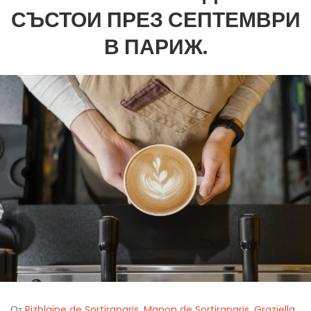
СЪСТОИ ПРЕЗ СЕПТЕМВРИ
В ПАРИЖ.
От
Rizhlaine de Sortiraparis
,
Manon de Sortiraparis
,
Graziella