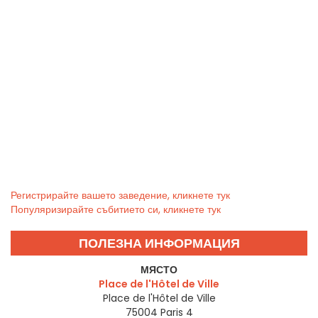
Регистрирайте вашето заведение, кликнете тук
Популяризирайте събитието си, кликнете тук
ПОЛЕЗНА ИНФОРМАЦИЯ
МЯСТО
Place de l'Hôtel de Ville
Place de l'Hôtel de Ville
75004
Paris 4