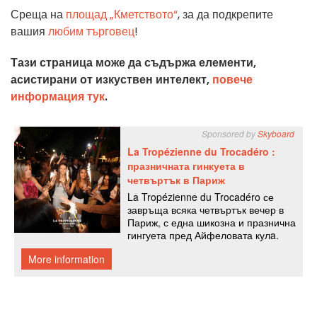
Среща на
площад „Кметството“
, за да подкрепите
вашия
любим търговец
!
Тази страница може да съдържа елементи,
асистирани от изкуствен интелект,
повече
информация тук
.