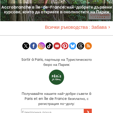
Accrobranche в Île-de-France: най-добрите дървени
курсове, които да откриете в околностите на Париж
Всички ръководства : Забава >
Sortir à Paris, партньор на Туристическото
бюро на Париж:
Получавайте нашите най-добри съвети à
Paris et en Île de France безплатно, с
регистрация по-долу:
>