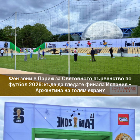
Фен зони в Париж за Световното първенство по
футбол 2026: къде да гледате финала Испания -
Аржентина на голям екран?