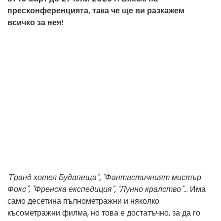
пресконференцията, така че ще ви разкажем
всичко за нея!
"Гранд хотел Будапеща", "Фантастичният мистър
Фокс", "Френска експедиция", "Лунно кралство"
... Има
само десетина пълнометражни и няколко
късометражни филма, но това е достатъчно, за да го