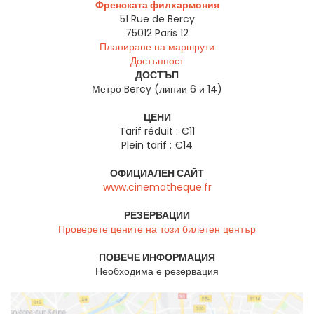
Френската филхармония
51 Rue de Bercy
75012
Paris 12
Планиране на маршрути
Достъпност
ДОСТЪП
Метро Bercy (линии 6 и 14)
ЦЕНИ
Tarif réduit : €11
Plein tarif : €14
ОФИЦИАЛЕН САЙТ
www.cinematheque.fr
РЕЗЕРВАЦИИ
Проверете цените на този билетен център
ПОВЕЧЕ ИНФОРМАЦИЯ
Необходима е резервация