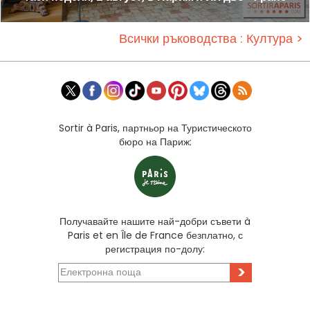
Всички ръководства : Култура >
Sortir à Paris, партньор на Туристическото
бюро на Париж:
Получавайте нашите най-добри съвети à
Paris et en Île de France безплатно, с
регистрация по-долу:
>