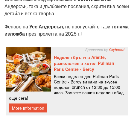
Андерсън, така и дълбоките послания, скрити във всеки
детайл и всяка творба.
Фенове на
Уес Андерсън
, не пропускайте тази
голяма
изложба
през пролетта на 2025 г.!