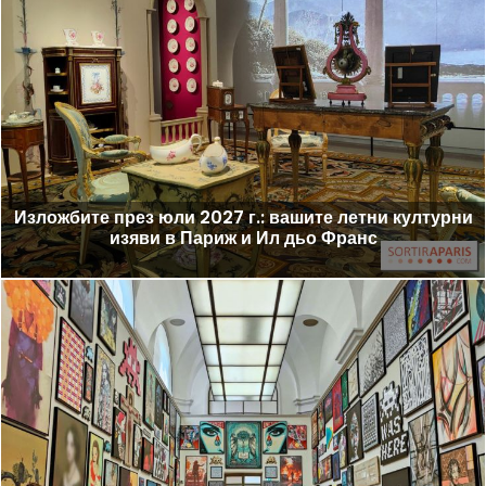
Изложбите през юли 2027 г.: вашите летни културни
изяви в Париж и Ил дьо Франс