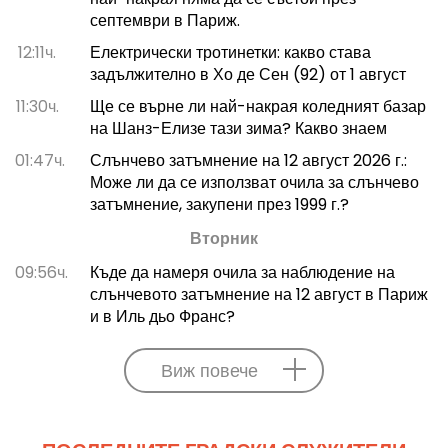
септември в Париж.
12:11ч.
Електрически тротинетки: какво става
задължително в Хо де Сен (92) от 1 август
11:30ч.
Ще се върне ли най-накрая коледният базар
на Шанз-Елизе тази зима? Какво знаем
01:47ч.
Слънчево затъмнение на 12 август 2026 г.:
Може ли да се използват очила за слънчево
затъмнение, закупени през 1999 г.?
Вторник
09:56ч.
Къде да намеря очила за наблюдение на
слънчевото затъмнение на 12 август в Париж
и в Иль дьо Франс?
Виж повече