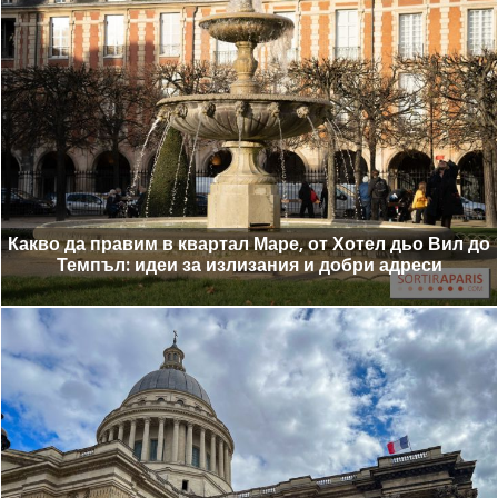
Какво да правим в квартал Маре, от Хотел дьо Вил до
Темпъл: идеи за излизания и добри адреси