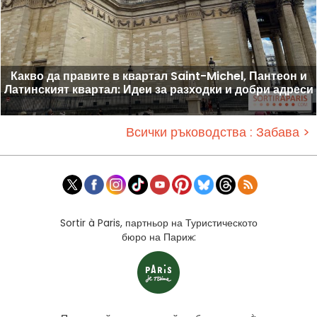
Какво да правите в квартал Saint-Michel, Пантеон и
Латинският квартал: Идеи за разходки и добри адреси
Всички ръководства : Забава >
Sortir à Paris, партньор на Туристическото
бюро на Париж: