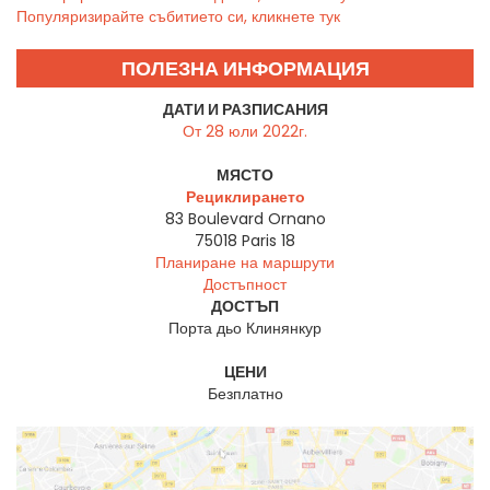
Популяризирайте събитието си, кликнете тук
ПОЛЕЗНА ИНФОРМАЦИЯ
ДАТИ И РАЗПИСАНИЯ
От 28 юли 2022г.
МЯСТО
Рециклирането
83 Boulevard Ornano
75018
Paris 18
Планиране на маршрути
Достъпност
ДОСТЪП
Порта дьо Клинянкур
ЦЕНИ
Безплатно