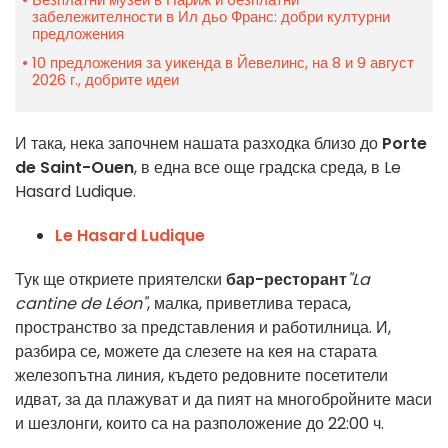
забележителности в Ил дьо Франс: добри културни
предложения
10 предложения за уикенда в Йевелинс, на 8 и 9 август
2026 г., добрите идеи
И така, нека започнем нашата разходка близо до
Porte
de Saint-Ouen
, в една все още градска среда, в Le
Hasard Ludique.
Le Hasard Ludique
Тук ще откриете приятелски
бар-ресторант
"La
cantine de Léon"
, малка, приветлива тераса,
пространство за представления и работилница. И,
разбира се, можете да слезете на кея на старата
железопътна линия, където редовните посетители
идват, за да плажуват и да пият на многобройните маси
и шезлонги, които са на разположение до 22:00 ч.