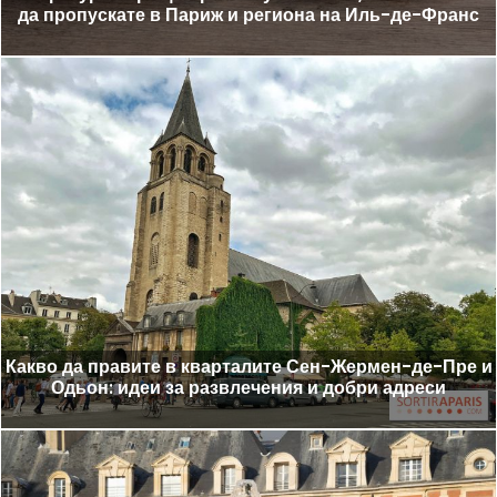
да пропускате в Париж и региона на Иль-де-Франс
Какво да правите в кварталите Сен-Жермен-де-Пре и
Одьон: идеи за развлечения и добри адреси