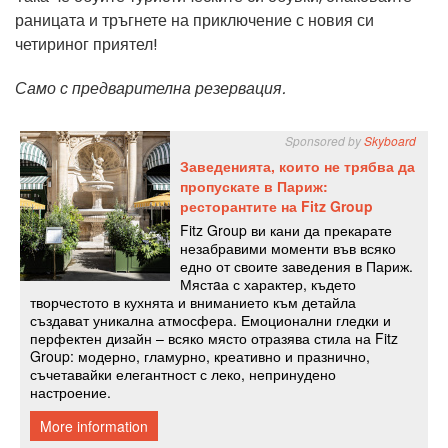
раницата и тръгнете на приключение с новия си
четириног приятел!
Само с предварителна резервация.