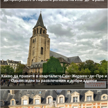
Какво да правите в кварталите Сен-Жермен-де-Пре и
Одьон: идеи за развлечения и добри адреси