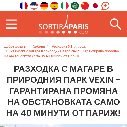
Добре дошли
Забава
Разходки & Природа
Разходка с магаре в природния парк Vexin - гарантирана промяна
на обстановката само на 40 минути от Париж!
РАЗХОДКА С МАГАРЕ В
ПРИРОДНИЯ ПАРК VEXIN -
ГАРАНТИРАНА ПРОМЯНА
НА ОБСТАНОВКАТА САМО
НА 40 МИНУТИ ОТ ПАРИЖ!