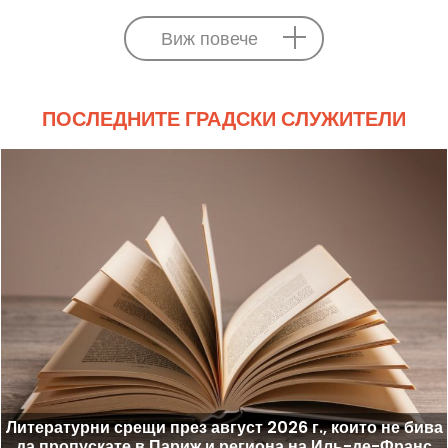
Виж повече
ПОСЛЕДНИТЕ ГРАДСКИ СЛУЖИТЕЛИ
Литературни срещи през август 2026 г., които не бива
да пропускате в Париж и региона на Иль-де-Франс