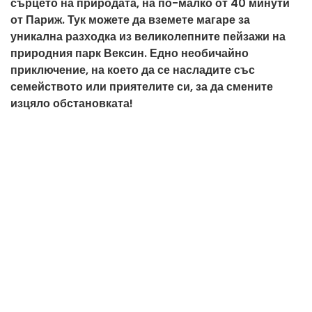
сърцето на природата, на по-малко от 40 минути
от Париж. Тук можете да вземете магаре за
уникална разходка из великолепните пейзажи на
природния парк Вексин. Едно необичайно
приключение, на което да се насладите със
семейството или приятелите си, за да смените
изцяло обстановката!