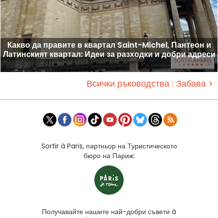
Какво да правите в квартал Saint-Michel, Пантеон и
Латинският квартал: Идеи за разходки и добри адреси
Всички ръководства : Забава >
Sortir à Paris, партньор на Туристическото
бюро на Париж:
Получавайте нашите най-добри съвети à