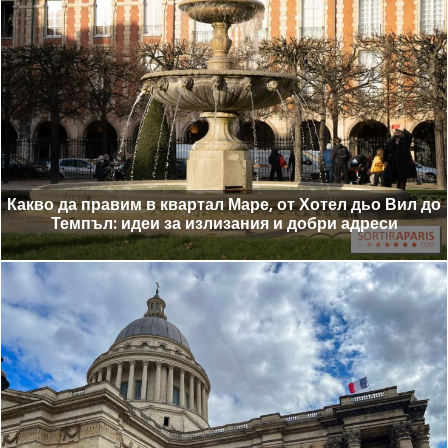
Какво да правим в квартал Маре, от Хотел дьо Вил до
Темпъл: идеи за излизания и добри адреси