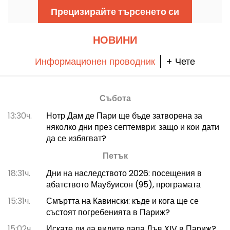
пълна тишина.
Прецизирайте търсенето си
НОВИНИ
Информационен проводник
+ Чете
Събота
13:30ч.
Нотр Дам де Пари ще бъде затворена за
няколко дни през септември: защо и кои дати
да се избягват?
Петък
18:31ч.
Дни на наследството 2026: посещения в
абатството Маубуисон (95), програмата
15:31ч.
Смъртта на Кавински: къде и кога ще се
състоят погребенията в Париж?
15:02ч.
Искате ли да видите папа Лъв XIV в Париж?