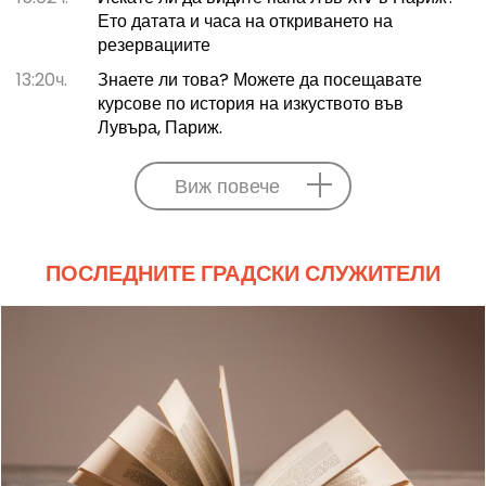
Ето датата и часа на откриването на
резервациите
13:20ч.
Знаете ли това? Можете да посещавате
курсове по история на изкуството във
Лувъра, Париж.
Виж повече
ПОСЛЕДНИТЕ ГРАДСКИ СЛУЖИТЕЛИ