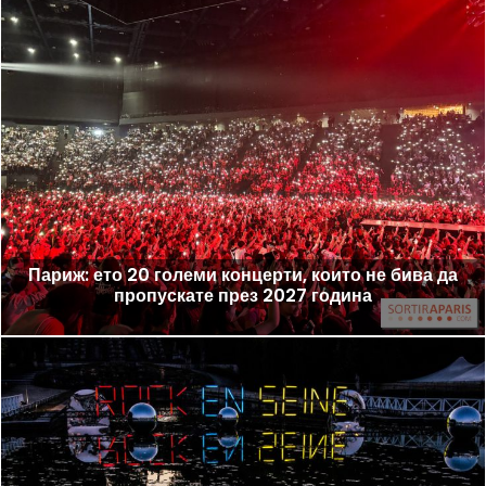
Париж: ето 20 големи концерти, които не бива да
пропускате през 2027 година