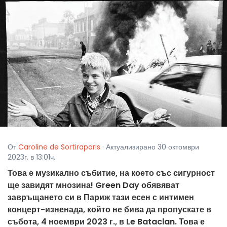
От
Caroline de Sortiraparis
· Актуализирано 30 октомври
2023г. в 13:01ч.
Това е музикално събитие, на което със сигурност
ще завидят мнозина! Green Day обявяват
завръщането си в Париж тази есен с интимен
концерт-изненада, който не бива да пропускате в
събота, 4 ноември 2023 г., в Le Bataclan. Това е