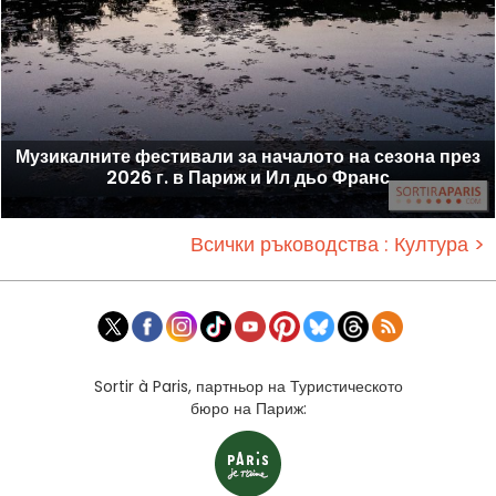
Музикалните фестивали за началото на сезона през
2026 г. в Париж и Ил дьо Франс
Всички ръководства : Култура >
Sortir à Paris, партньор на Туристическото
бюро на Париж: