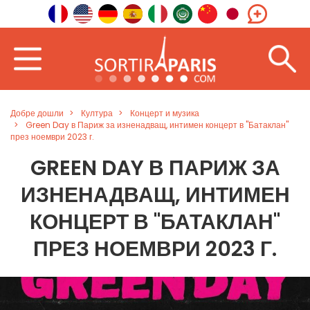
Добре дошли
Култура
Концерт и музика
Green Day в Париж за изненадващ, интимен концерт в "Батаклан"
през ноември 2023 г.
GREEN DAY В ПАРИЖ ЗА
ИЗНЕНАДВАЩ, ИНТИМЕН
КОНЦЕРТ В "БАТАКЛАН"
ПРЕЗ НОЕМВРИ 2023 Г.