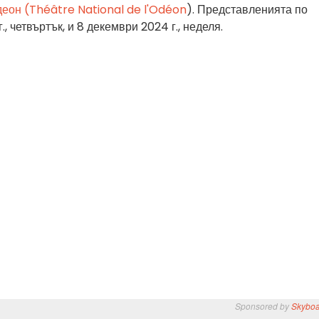
еон (Théâtre National de l'Odéon
).
Представленията по
, четвъртък, и 8 декември 2024 г., неделя.