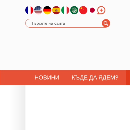
НОВИНИ
КЪДЕ ДА ЯДЕМ?