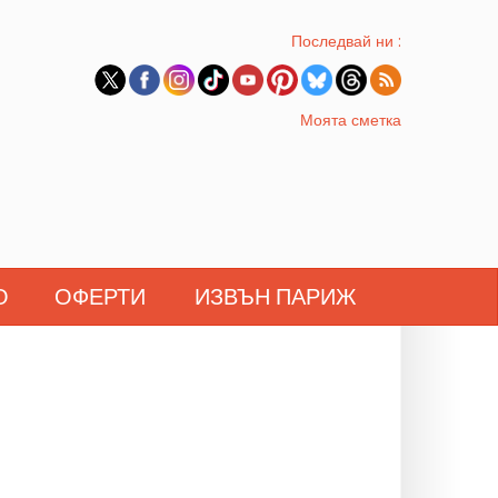
Последвай ни :
Моята сметка
О
ОФЕРТИ
ИЗВЪН ПАРИЖ