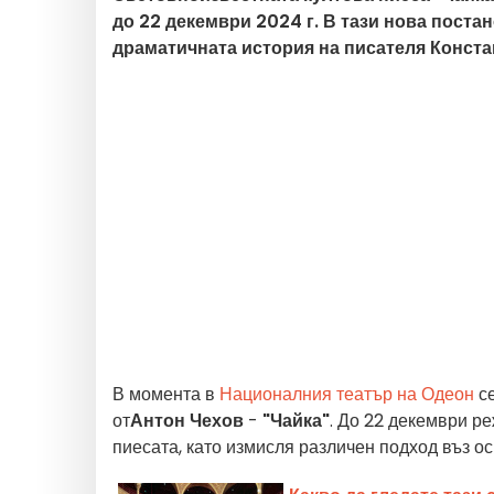
до 22 декември 2024 г. В тази нова пост
драматичната история на писателя Конста
В момента в
Националния театър на Одеон
се
от
Антон Чехов
-
"Чайка"
. До 22 декември р
пиесата, като измисля различен подход въз ос