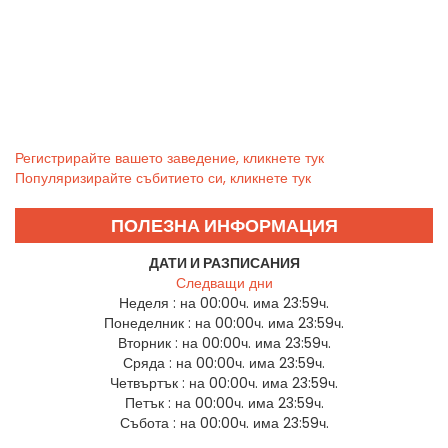
Регистрирайте вашето заведение, кликнете тук
Популяризирайте събитието си, кликнете тук
ПОЛЕЗНА ИНФОРМАЦИЯ
ДАТИ И РАЗПИСАНИЯ
Следващи дни
Неделя :
на 00:00ч. има 23:59ч.
Понеделник :
на 00:00ч. има 23:59ч.
Вторник :
на 00:00ч. има 23:59ч.
Сряда :
на 00:00ч. има 23:59ч.
Четвъртък :
на 00:00ч. има 23:59ч.
Петък :
на 00:00ч. има 23:59ч.
Събота :
на 00:00ч. има 23:59ч.