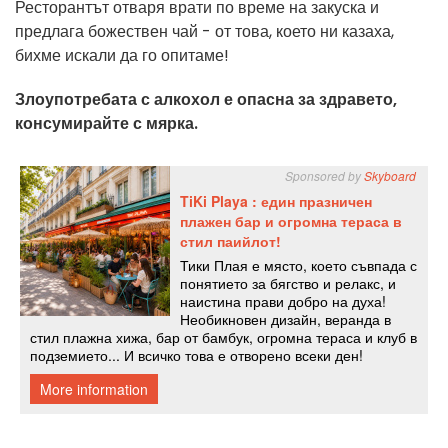
Ресторантът отваря врати по време на закуска и
предлага божествен чай - от това, което ни казаха,
бихме искали да го опитаме!
Злоупотребата с алкохол е опасна за здравето,
консумирайте с мярка.