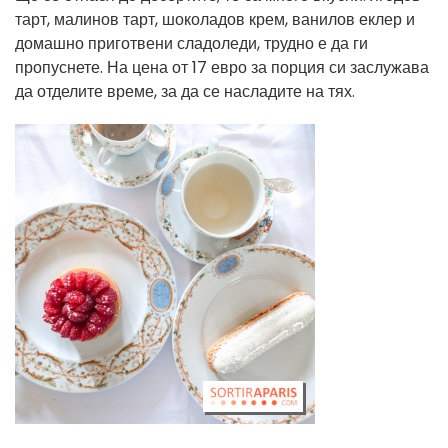
тарт, малинов тарт, шоколадов крем, ванилов еклер и
домашно приготвени сладоледи, трудно е да ги
пропуснете. На цена от 17 евро за порция си заслужава
да отделите време, за да се насладите на тях.