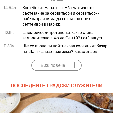
14:54ч.
Кофейният маратон, емблематичното
състезание за сервитьори и сервитьорки,
най-накрая няма да се състои през
септември в Париж.
12:11ч.
Електрически тротинетки: какво става
задължително в Хо де Сен (92) от 1 август
11:30ч.
Ще се върне ли най-накрая коледният базар
на Шанз-Елизе тази зима? Какво знаем
Виж повече
ПОСЛЕДНИТЕ ГРАДСКИ СЛУЖИТЕЛИ