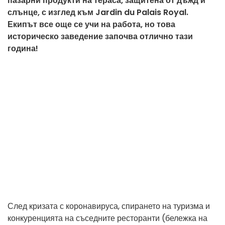
пазарни продукти на тераса, защитена от дъжд и
слънце, с изглед към Jardin du Palais Royal.
Екипът все още се учи на работа, но това
историческо заведение започва отлично тази
година!
След кризата с коронавируса, спирането на туризма и
конкуренцията на съседните ресторанти (бележка на