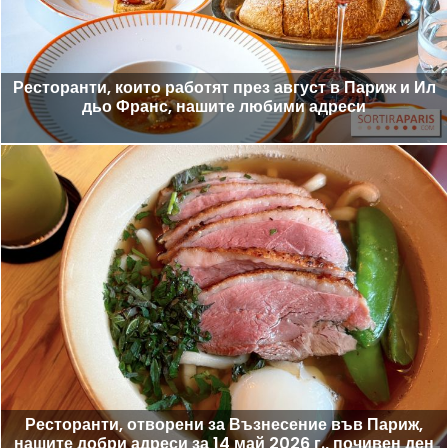
Ресторанти, които работят през август в Париж и Ил
дьо Франс, нашите любими адреси
Ресторанти, отворени за Възнесение във Париж,
нашите добри адреси за 14 май 2026 г., почивен ден