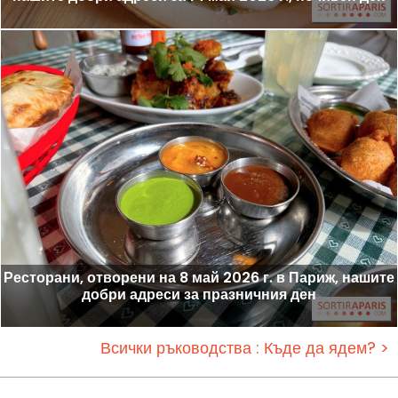
Ресторани, отворени на 8 май 2026 г. в Париж, нашите
добри адреси за празничния ден
Всички ръководства : Къде да ядем? >