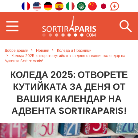
Добре дошли
Новини
Коледа и Празници
Коледа 2025: отворете кутийката за деня от вашия календар на
Адвента Sortiraparis!
КОЛЕДА 2025: ОТВОРЕТЕ
КУТИЙКАТА ЗА ДЕНЯ ОТ
ВАШИЯ КАЛЕНДАР НА
АДВЕНТА SORTIRAPARIS!