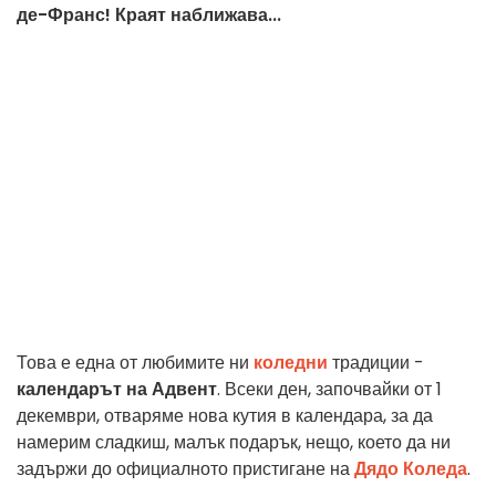
де-Франс! Краят наближава...
Това е една от любимите ни
коледни
традиции -
календарът на Адвент
. Всеки ден, започвайки от 1
декември, отваряме нова кутия в календара, за да
намерим сладкиш, малък подарък, нещо, което да ни
задържи до официалното пристигане на
Дядо Коледа
.