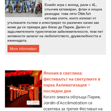
Япония в светлина:
фестивалът на светулките в
парка Аклиматизация –
последни дни
Когато зимата обгръща Париж,
Jardin d'Acclimatation се
осветява за третия Фестивал на