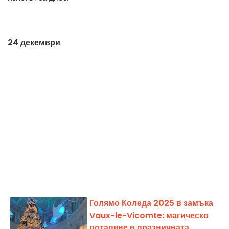
24 декември
Голямо Коледа 2025 в замъка
Vaux-le-Vicomte: магическо
потапяне в празничната