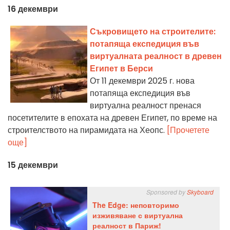
16 декември
Съкровището на строителите:
потапяща експедиция във
виртуалната реалност в древен
Египет в Берси
От 11 декември 2025 г. нова
потапяща експедиция във
виртуална реалност пренася
посетителите в епохата на древен Египет, по време на
строителството на пирамидата на Хеопс.
[Прочетете
още]
15 декември