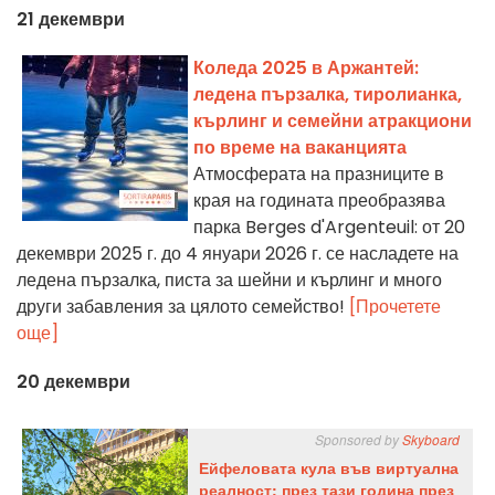
21 декември
Коледа 2025 в Аржантей:
ледена пързалка, тиролианка,
кърлинг и семейни атракциони
по време на ваканцията
Атмосферата на празниците в
края на годината преобразява
парка Berges d'Argenteuil: от 20
декември 2025 г. до 4 януари 2026 г. се насладете на
ледена пързалка, писта за шейни и кърлинг и много
други забавления за цялото семейство!
[Прочетете
още]
20 декември