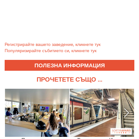
Регистрирайте вашето заведение, кликнете тук
Популяризирайте събитието си, кликнете тук
ПОЛЕЗНА ИНФОРМАЦИЯ
ПРОЧЕТЕТЕ СЪЩО ...