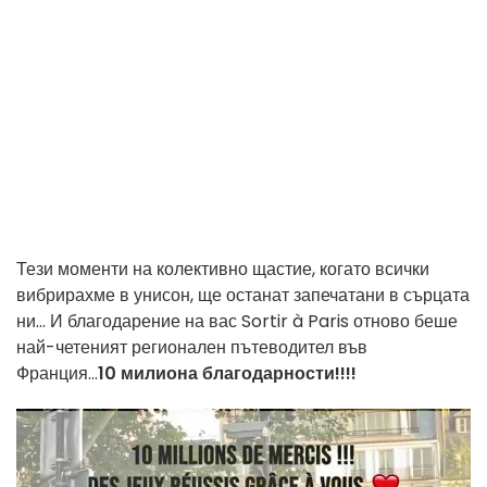
Тези моменти на колективно щастие, когато всички
вибрирахме в унисон, ще останат запечатани в сърцата
ни... И благодарение на вас Sortir à Paris отново беше
най-четеният регионален пътеводител във
Франция...
10 милиона благодарности!!!!