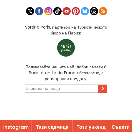
Sortir à Paris, партньор на Туристическото
бюро на Париж:
Получавайте нашите най-добри съвети à
Paris et en Île de France безплатно, с
регистрация по-долу:
>
Instagram
Тази седмица
Този уиĸенд
Съвети