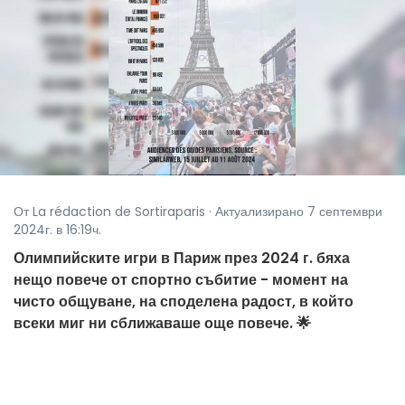
От La rédaction de Sortiraparis · Актуализирано 7 септември
2024г. в 16:19ч.
Олимпийските игри в Париж през 2024 г. бяха
нещо повече от спортно събитие - момент на
чисто общуване, на споделена радост, в който
всеки миг ни сближаваше още повече. 🌟