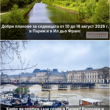
Добри планове за седмицата от 10 до 16 август 2026 г.
в Париж и в Ил дьо Франс
Какво да правим тази сряда в Париж? Разходки и