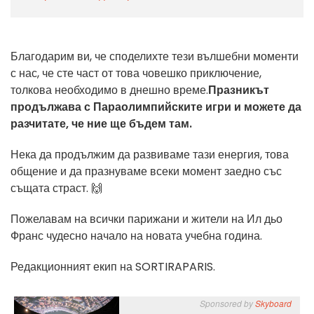
Благодарим ви, че споделихте тези вълшебни моменти
с нас, че сте част от това човешко приключение,
толкова необходимо в днешно време.
Празникът
продължава с Параолимпийските игри и можете да
разчитате, че ние ще бъдем там.
Нека да продължим да развиваме тази енергия, това
общение и да празнуваме всеки момент заедно със
същата страст. 🙌
Пожелавам на всички парижани и жители на Ил дьо
Франс чудесно начало на новата учебна година.
Редакционният екип на SORTIRAPARIS.