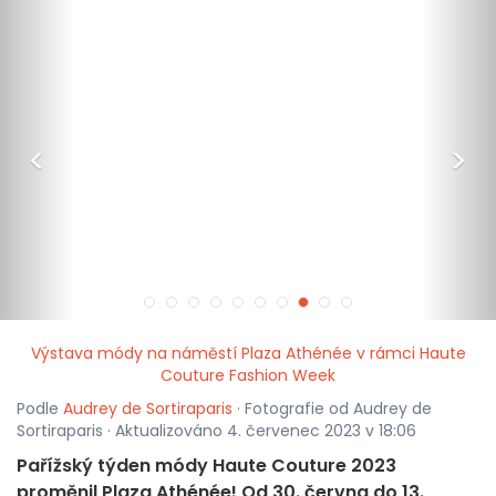
<
>
Výstava módy na náměstí Plaza Athénée v rámci Haute
Couture Fashion Week
Podle
Audrey de Sortiraparis
· Fotografie od Audrey de
Sortiraparis · Aktualizováno 4. červenec 2023 v 18:06
Pařížský týden módy Haute Couture 2023
proměnil Plaza Athénée! Od 30. června do 13.