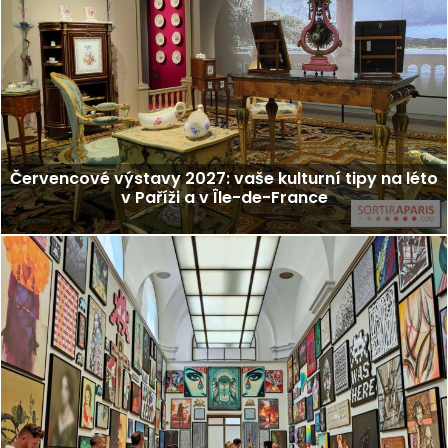
Červencové výstavy 2027: vaše kulturní tipy na léto
v Paříži a v Île-de-France