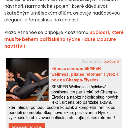
návrháři. Harmonické spojení, které dává život
skutečným uměleckým dílům, oslavuje nadčasovou
eleganci a řemeslnou dokonalost.
Plaza Athénée se připojuje k seznamu
událostí, které
musíte během pařížského týdne Haute Couture
navštívit
!