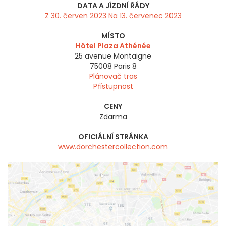
DATA A JÍZDNÍ ŘÁDY
Z 30. červen 2023 Na 13. červenec 2023
MÍSTO
Hôtel Plaza Athénée
25 avenue Montaigne
75008
Paris 8
Plánovač tras
Přístupnost
CENY
Zdarma
OFICIÁLNÍ STRÁNKA
www.dorchestercollection.com