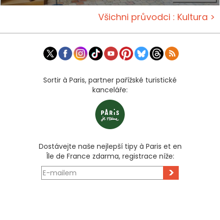
Všichni průvodci : Kultura >
Sortir à Paris, partner pařížské turistické
kanceláře:
Dostávejte naše nejlepší tipy à Paris et en
Île de France zdarma, registrace níže:
>