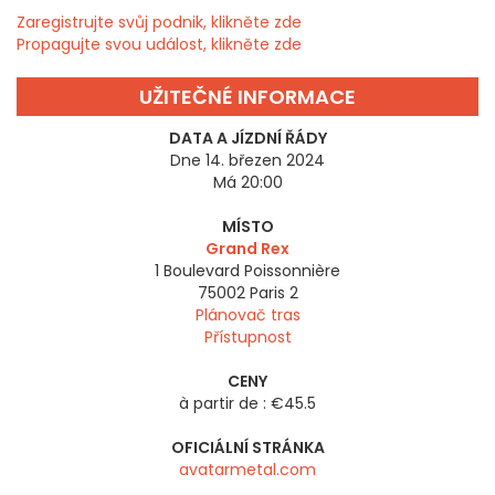
Zaregistrujte svůj podnik, klikněte zde
Propagujte svou událost, klikněte zde
UŽITEČNÉ INFORMACE
DATA A JÍZDNÍ ŘÁDY
Dne 14. březen 2024
Má 20:00
MÍSTO
Grand Rex
1 Boulevard Poissonnière
75002
Paris 2
Plánovač tras
Přístupnost
CENY
à partir de : €45.5
OFICIÁLNÍ STRÁNKA
avatarmetal.com