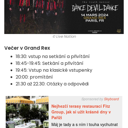
© Live Nation
Večer v Grand Rex
18:30: vstup na setkání a přivítání
18:45-19:45: Setkání a přivítání
19:45: Vstup na klasické vstupenky
20:00: promítání
21.30 až 22.30: Otázky a odpovědi