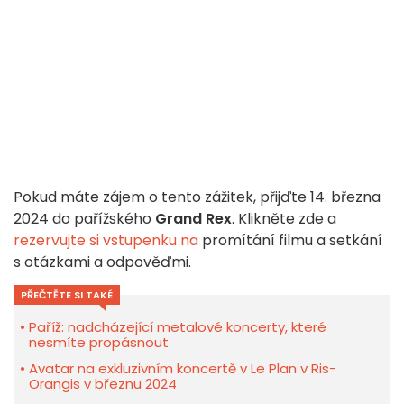
Pokud máte zájem o tento zážitek, přijďte 14. března
2024 do pařížského
Grand Rex
. Klikněte zde a
rezervujte si vstupenku na
promítání filmu a setkání
s otázkami a odpověďmi.
PŘEČTĚTE SI TAKÉ
Paříž: nadcházející metalové koncerty, které
nesmíte propásnout
Avatar na exkluzivním koncertě v Le Plan v Ris-
Orangis v březnu 2024