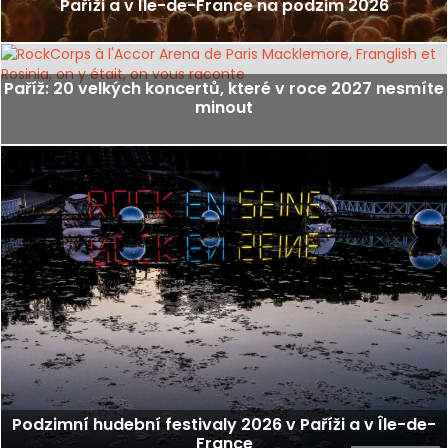
Paříži a v Île-de-France na podzim 2026
Paříž: 20 velkých koncertů, které v roce 2027 nesmíte
minout
Podzimní hudební festivaly 2026 v Paříži a v Île-de-
France