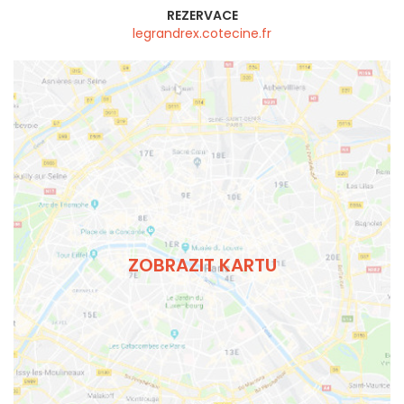
REZERVACE
legrandrex.cotecine.fr
ZOBRAZIT KARTU