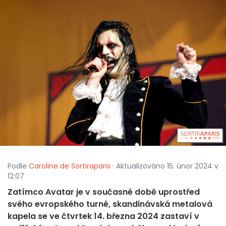
Podle
Caroline de Sortiraparis
· Aktualizováno 15. únor 2024 v
12:07
Zatímco Avatar je v současné době uprostřed
svého evropského turné, skandinávská metalová
kapela se ve čtvrtek 14. března 2024 zastaví v