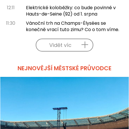
12:11
Elektrické koloběžky: co bude povinné v
Hauts-de-Seine (92) od 1. srpna
11:30
Vánoční trh na Champs-Élysées se
konečně vrací tuto zimu? Co o tom víme.
Vidět víc
NEJNOVĚJŠÍ MĚSTSKÉ PRŮVODCE