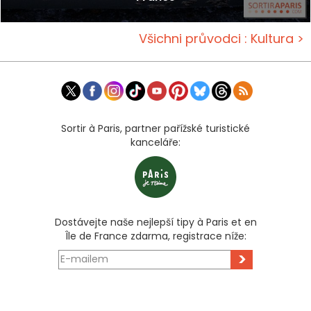
Všichni průvodci : Kultura >
Sortir à Paris, partner pařížské turistické
kanceláře:
Dostávejte naše nejlepší tipy à Paris et en
Île de France zdarma, registrace níže:
>