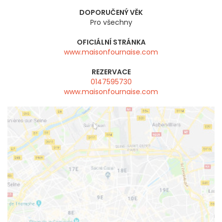
DOPORUČENÝ VĚK
Pro všechny
OFICIÁLNÍ STRÁNKA
www.maisonfournaise.com
REZERVACE
0147595730
www.maisonfournaise.com