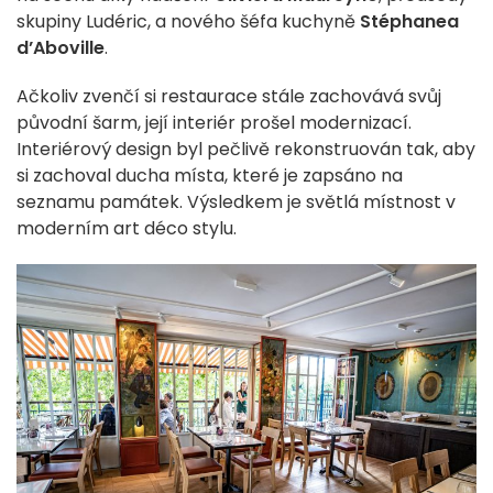
skupiny Ludéric, a nového šéfa kuchyně
Stéphanea
d’Aboville
.
Ačkoliv zvenčí si restaurace stále zachovává svůj
původní šarm, její interiér prošel modernizací.
Interiérový design byl pečlivě rekonstruován tak, aby
si zachoval ducha místa, které je zapsáno na
seznamu památek. Výsledkem je světlá místnost v
moderním art déco stylu.