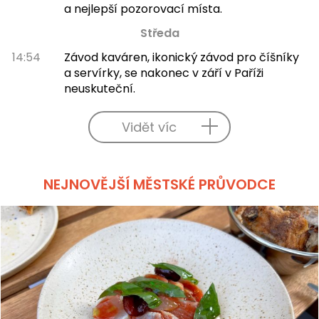
a nejlepší pozorovací místa.
Středa
14:54
Závod kaváren, ikonický závod pro číšníky
a servírky, se nakonec v září v Paříži
neuskuteční.
Vidět víc
NEJNOVĚJŠÍ MĚSTSKÉ PRŮVODCE