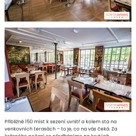
Přibližně 150 míst k sezení uvnitř a kolem sta na
venkovních terasách – to je, co na vás čeká. Za