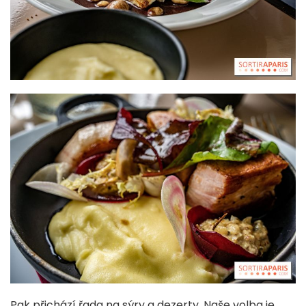
Pak přichází řada na sýry a dezerty. Naše volba je