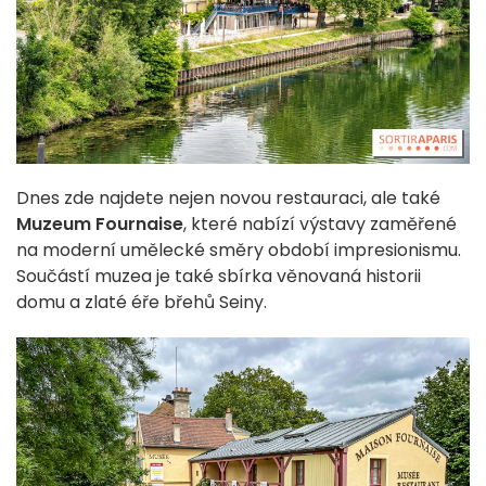
Dnes zde najdete nejen novou
restauraci
, ale také
Muzeum Fournaise
, které nabízí výstavy zaměřené
na moderní umělecké směry období impresionismu.
Součástí muzea je také sbírka věnovaná historii
domu a zlaté éře břehů Seiny.