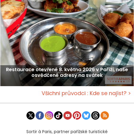
Restaurace otevřené 8. května 2026 v Paříži, naše
osvědčené adresy na svátek
Všichni průvodci : Kde se najíst? >
Sortir à Paris, partner pařížské turistické