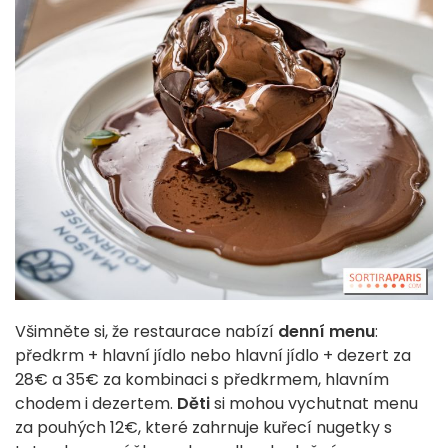
Všimněte si, že restaurace nabízí
denní menu
:
předkrm + hlavní jídlo nebo hlavní jídlo + dezert za
28€ a 35€ za kombinaci s předkrmem, hlavním
chodem i dezertem.
Děti
si mohou vychutnat menu
za pouhých 12€, které zahrnuje kuřecí nugetky s