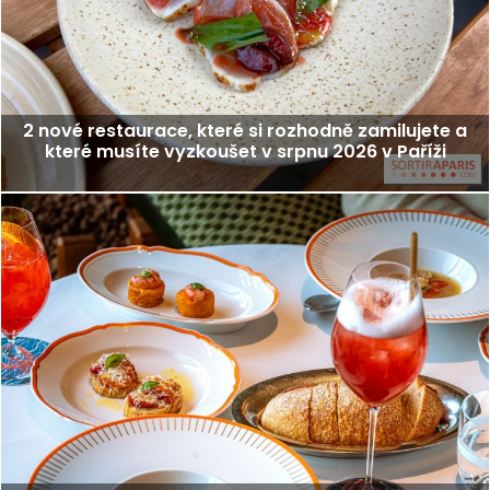
2 nové restaurace, které si rozhodně zamilujete a
které musíte vyzkoušet v srpnu 2026 v Paříži