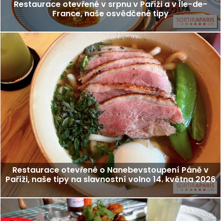
Restaurace otevřené v srpnu v Paříži a v Île-de-
France, naše osvědčené tipy
Restaurace otevřené o Nanebevstoupení Páně v
Paříži, naše tipy na slavnostní volno 14. května 2026