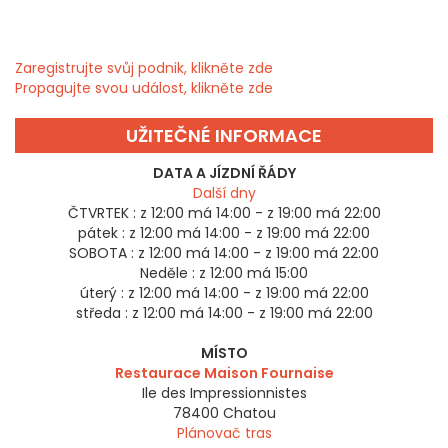
Zaregistrujte svůj podnik, klikněte zde
Propagujte svou událost, klikněte zde
UŽITEČNÉ INFORMACE
DATA A JÍZDNÍ ŘÁDY
Další dny
ČTVRTEK :
z 12:00 má 14:00 - z 19:00 má 22:00
pátek :
z 12:00 má 14:00 - z 19:00 má 22:00
SOBOTA :
z 12:00 má 14:00 - z 19:00 má 22:00
Neděle :
z 12:00 má 15:00
úterý :
z 12:00 má 14:00 - z 19:00 má 22:00
středa :
z 12:00 má 14:00 - z 19:00 má 22:00
MÍSTO
Restaurace Maison Fournaise
Ile des Impressionnistes
78400
Chatou
Plánovač tras