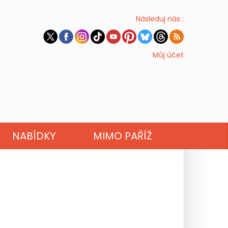
Následuj nás :
Můj účet
NABÍDKY
MIMO PAŘÍŽ