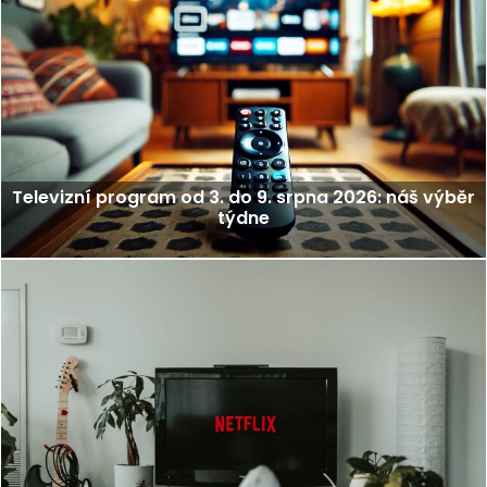
Televizní program od 3. do 9. srpna 2026: náš výběr
týdne