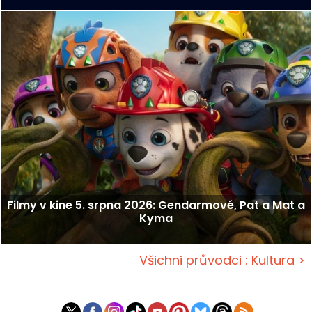
Filmy v kine 5. srpna 2026: Gendarmové, Pat a Mat a
Kyma
Všichni průvodci : Kultura >