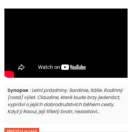
Synopse
: Letní prázdniny. Sardinie, Itálie. Rodinný
(road) výlet. Claudine, které bude brzy jedenáct,
vypráví o jejich dobrodružstvích během cesty.
Když ji Raoul, její tříletý bratr, nezastaví...
PŘEČTĚTE SI TAKÉ