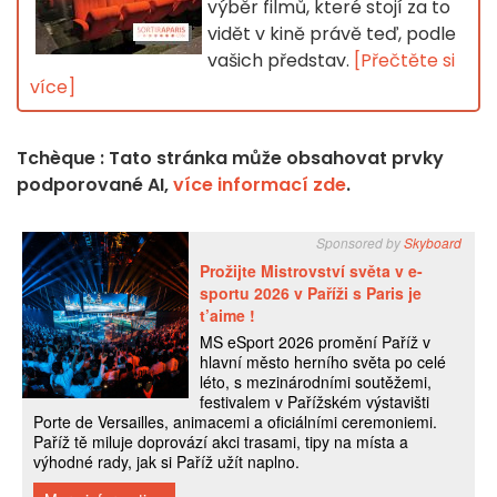
výběr filmů, které stojí za to
vidět v kině právě teď, podle
vašich představ.
[Přečtěte si
více]
Tchèque : Tato stránka může obsahovat prvky
podporované AI,
více informací zde
.