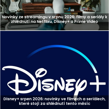
Novinky ze streamingu v srpnu 2026: filmy a seriály k
zhlédnutí na Netflixu, Disney+ a Prime Video
Disney+ srpen 2026: novinky ve filmech a seriálech,
které stojí za shlédnutí tento měsíc