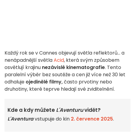
Každý rok se v Cannes objevují světla reflektorů... a
nenápadnější světla
Acid
, která svým způsobem
osvětlují krajinu
nezávislé kinematografie
. Tento
paralelní výběr bez soutěže a cen již více než 30 let
odhaluje
ojedinělé filmy,
často prvotiny nebo
druhotiny, které teprve hledají své zviditelnění.
Kde a kdy můžete
L'Aventuru
vidět?
L'Aventura
vstupuje do kin
2. července 2025
.