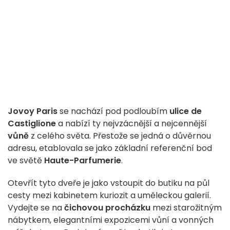
Jovoy Paris
se nachází pod podloubím
ulice de
Castiglione
a nabízí ty nejvzácnější a nejcennější
vůně
z celého světa. Přestože se jedná o důvěrnou
adresu, etablovala se jako základní referenční bod
ve světě
Haute-Parfumerie
.
Otevřít tyto dveře je jako vstoupit do butiku na půl
cesty mezi kabinetem kuriozit a uměleckou galerií.
Vydejte se na
čichovou procházku
mezi starožitným
nábytkem, elegantními expozicemi vůní a vonných