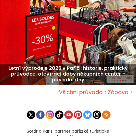
Letní výprodeje 2026 v Paříži: historie, praktický
průvodce, otevírací doby nákupních center -
poslední dny
Všichni průvodci : Zábava >
Sortir à Paris, partner pařížské turistické