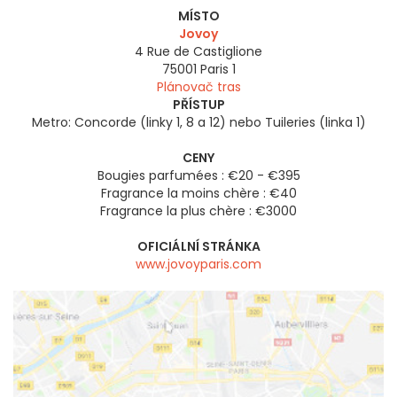
MÍSTO
Jovoy
4 Rue de Castiglione
75001
Paris 1
Plánovač tras
PŘÍSTUP
Metro: Concorde (linky 1, 8 a 12) nebo Tuileries (linka 1)
CENY
Bougies parfumées : €20 - €395
Fragrance la moins chère : €40
Fragrance la plus chère : €3000
OFICIÁLNÍ STRÁNKA
www.jovoyparis.com