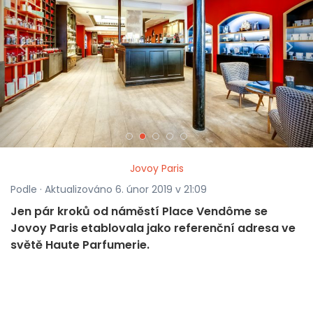
<
>
Jovoy Paris
Podle · Aktualizováno 6. únor 2019 v 21:09
Jen pár kroků od náměstí Place Vendôme se
Jovoy Paris etablovala jako referenční adresa ve
světě Haute Parfumerie.