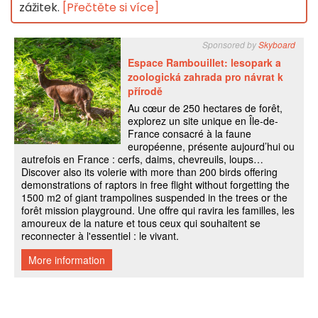
zážitek.
[Přečtěte si více]