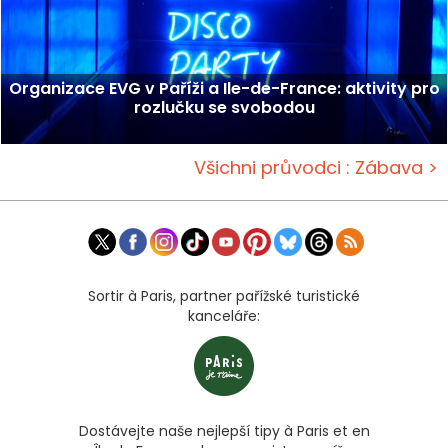
Organizace EVG v Paříži a Ile-de-France: aktivity pro
rozlučku se svobodou
Všichni průvodci : Zábava >
Sortir à Paris, partner pařížské turistické
kanceláře:
Dostávejte naše nejlepší tipy à Paris et en