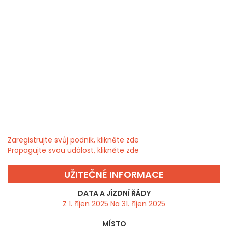
Zaregistrujte svůj podnik, klikněte zde
Propagujte svou událost, klikněte zde
UŽITEČNÉ INFORMACE
DATA A JÍZDNÍ ŘÁDY
Z 1. říjen 2025 Na 31. říjen 2025
MÍSTO