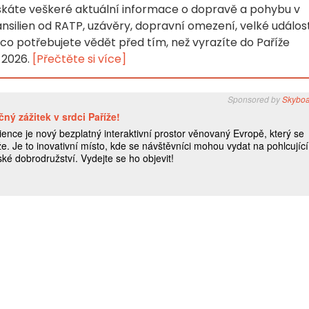
skáte veškeré aktuální informace o dopravě a pohybu v
ransilien od RATP, uzávěry, dopravní omezení, velké událost
co potřebujete vědět před tím, než vyrazíte do Paříže
 2026.
[Přečtěte si více]