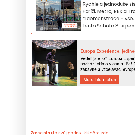
Rychle a jednoduše zí
Paříži. Metro, RER a T
a demonstrace – vše, 
tento Sobota 8. srpen
Zaregistrujte svůj podnik, klikněte zde