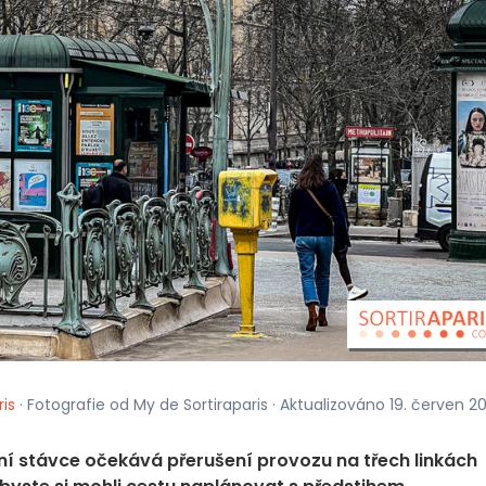
ris
· Fotografie od My de Sortiraparis · Aktualizováno 19. červen 2
tní stávce očekává přerušení provozu na třech linkách