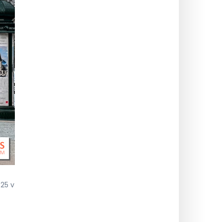
025 v