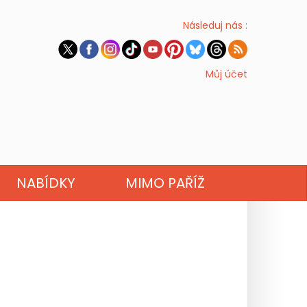
Následuj nás :
Můj účet
NABÍDKY
MIMO PAŘÍŽ