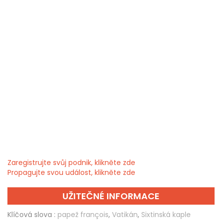
Zaregistrujte svůj podnik, klikněte zde
Propagujte svou událost, klikněte zde
UŽITEČNÉ INFORMACE
Klíčová slova :
papež françois
,
Vatikán
,
Sixtinská kaple