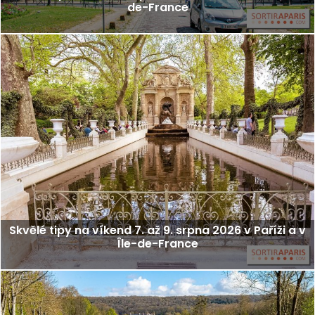
de-France
Skvělé tipy na víkend 7. až 9. srpna 2026 v Paříži a v
Île-de-France