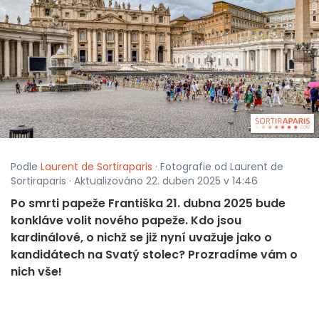
Podle
Laurent de Sortiraparis
· Fotografie od Laurent de
Sortiraparis · Aktualizováno 22. duben 2025 v 14:46
Po smrti papeže Františka 21. dubna 2025 bude
konkláve volit nového papeže. Kdo jsou
kardinálové, o nichž se již nyní uvažuje jako o
kandidátech na Svatý stolec? Prozradíme vám o
nich vše!