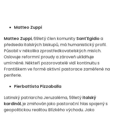
Matteo Zuppi
Matteo Zuppi
, 69letý člen komunity
Sant'Egidio
a
předseda italských biskupů, má humanistický profil.
Působil v několika zprostředkovatelských misích.
Oslovuje reformní proudy a zároveň uklidňuje
umírněné. Někteří pozorovatelé vidí kontinuitu s
Františkem ve formě aktivní pastorace zaměřené na
periferie.
Pierbattista Pizzaballa
Latinský patriarcha Jeruzaléma, 59letý
italský
kardinál
, je zmiňován jako pastorační hlas spojený s
geopolitickou realitou Blízkého východu. Jako