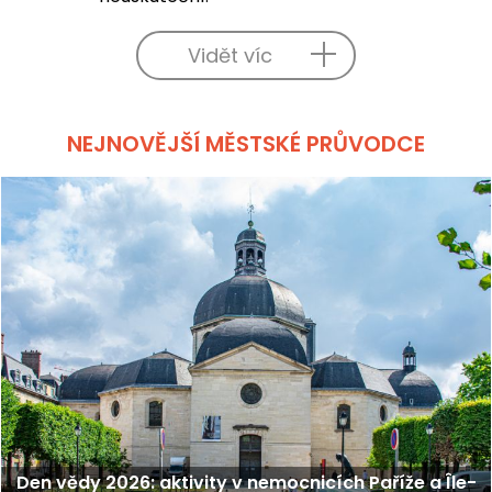
Vidět víc
NEJNOVĚJŠÍ MĚSTSKÉ PRŮVODCE
Den vědy 2026: aktivity v nemocnicích Paříže a Île-