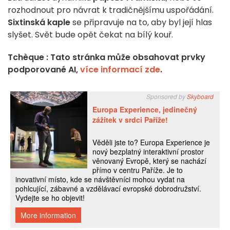
rozhodnout pro návrat k tradičnějšímu uspořádání.
Sixtinská kaple
se připravuje na to, aby byl její hlas
slyšet. Svět bude opět čekat na bílý kouř.
Tchèque : Tato stránka může obsahovat prvky
podporované AI,
více informací zde
.