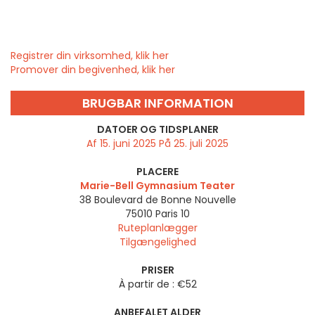
Registrer din virksomhed, klik her
Promover din begivenhed, klik her
BRUGBAR INFORMATION
DATOER OG TIDSPLANER
Af 15. juni 2025 På 25. juli 2025
PLACERE
Marie-Bell Gymnasium Teater
38 Boulevard de Bonne Nouvelle
75010
Paris 10
Ruteplanlægger
Tilgængelighed
PRISER
À partir de : €52
ANBEFALET ALDER