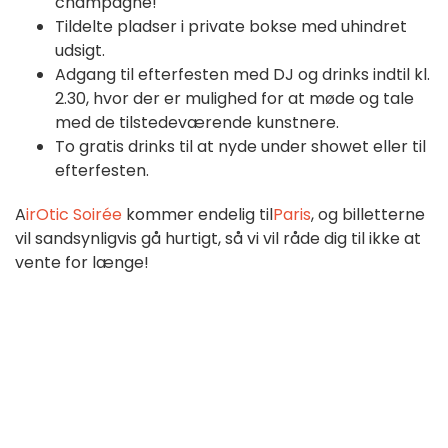
champagne!
Tildelte pladser i private bokse med uhindret
udsigt.
Adgang til efterfesten med DJ og drinks indtil kl.
2.30, hvor der er mulighed for at møde og tale
med de tilstedeværende kunstnere.
To gratis drinks til at nyde under showet eller til
efterfesten.
A
irOtic Soirée
kommer endelig til
Paris
, og billetterne
vil sandsynligvis gå hurtigt, så vi vil råde dig til ikke at
vente for længe!