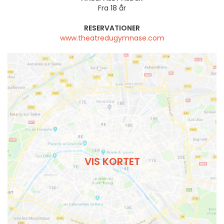
Fra 18 år
RESERVATIONER
www.theatredugymnase.com
VIS KORTET