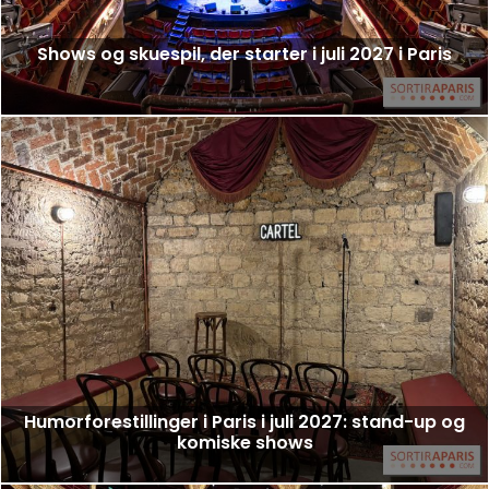
Shows og skuespil, der starter i juli 2027 i Paris
Humorforestillinger i Paris i juli 2027: stand-up og
komiske shows