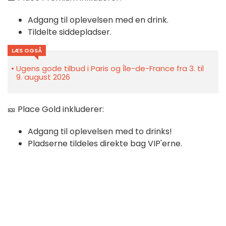
Adgang til oplevelsen med en drink.
Tildelte siddepladser.
LÆS OGSÅ
Ugens gode tilbud i Paris og Île-de-France fra 3. til
9. august 2026
🎫 Place Gold inkluderer:
Adgang til oplevelsen med to drinks!
Pladserne tildeles direkte bag VIP'erne.