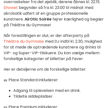
overraskelser fra det øjeblik, dørene åbnes kl. 22.15.
Showet
begynder så fra kl. 23.00 til midnat med
akrobatik udført af en gruppe professionelle
kunstnere.
AirOtic Soirée
fejrer kærlighed og begær
på Théâtre du Gymnase!
Når forestillingen er slut, er der afterparty på
Théâtre du Gymnase
med DJ indtil kl. 2.30, mulighed
for at møde de optrædende kunstnere og drinks til
VIP- og Super-VIP-tilskuere. Du kan vælge mellem
forskellige kategorier af billetter på Fever.
Her er detaljerne om de forskellige billetter:
🎫 Place Standard inkluderer:
Adgang til oplevelsen med en drink.
Tildelte siddepladser.
🎫 Place Premium inkluderer: