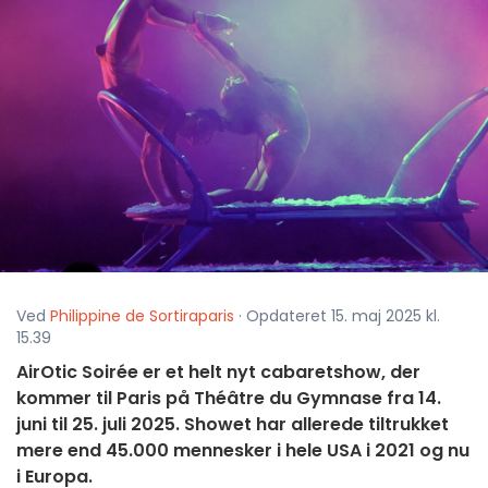
Ved
Philippine de Sortiraparis
· Opdateret 15. maj 2025 kl.
15.39
AirOtic Soirée er et helt nyt cabaretshow, der
kommer til Paris på Théâtre du Gymnase fra 14.
juni til 25. juli 2025. Showet har allerede tiltrukket
mere end 45.000 mennesker i hele USA i 2021 og nu
i Europa.