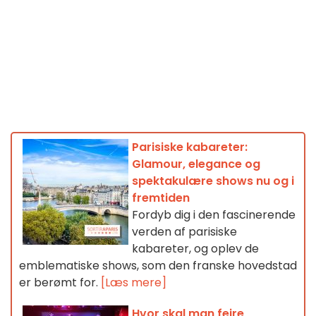
Parisiske kabareter:
Glamour, elegance og
spektakulære shows nu og i
fremtiden
Fordyb dig i den fascinerende
verden af parisiske
kabareter, og oplev de
emblematiske shows, som den franske hovedstad
er berømt for.
[Læs mere]
Hvor skal man fejre