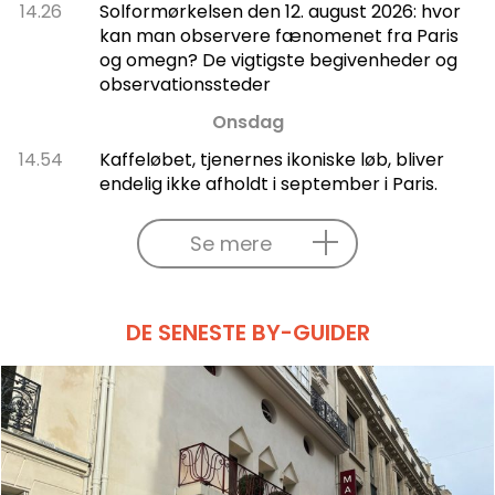
14.26
Solformørkelsen den 12. august 2026: hvor
kan man observere fænomenet fra Paris
og omegn? De vigtigste begivenheder og
observationssteder
Onsdag
14.54
Kaffeløbet, tjenernes ikoniske løb, bliver
endelig ikke afholdt i september i Paris.
Se mere
DE SENESTE BY-GUIDER