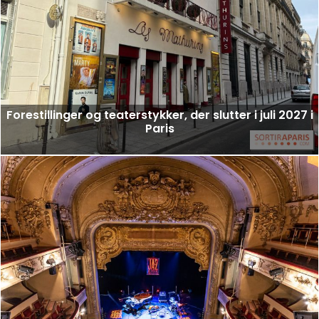
Forestillinger og teaterstykker, der slutter i juli 2027 i
Paris