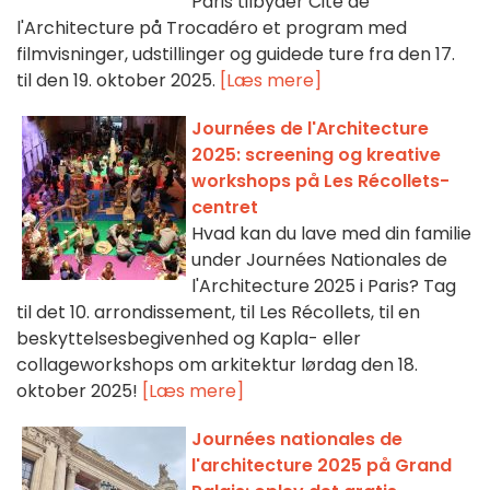
Paris tilbyder Cité de
l'Architecture på Trocadéro et program med
filmvisninger, udstillinger og guidede ture fra den 17.
til den 19. oktober 2025.
[Læs mere]
Journées de l'Architecture
2025: screening og kreative
workshops på Les Récollets-
centret
Hvad kan du lave med din familie
under Journées Nationales de
l'Architecture 2025 i Paris? Tag
til det 10. arrondissement, til Les Récollets, til en
beskyttelsesbegivenhed og Kapla- eller
collageworkshops om arkitektur lørdag den 18.
oktober 2025!
[Læs mere]
Journées nationales de
l'architecture 2025 på Grand