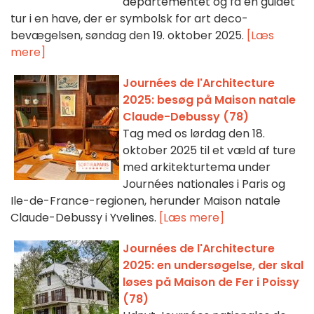
departementet og få en guidet
tur i en have, der er symbolsk for art deco-
bevægelsen, søndag den 19. oktober 2025.
[Læs
mere]
Journées de l'Architecture
2025: besøg på Maison natale
Claude-Debussy (78)
Tag med os lørdag den 18.
oktober 2025 til et væld af ture
med arkitekturtema under
Journées nationales i Paris og
Ile-de-France-regionen, herunder Maison natale
Claude-Debussy i Yvelines.
[Læs mere]
Journées de l'Architecture
2025: en undersøgelse, der skal
løses på Maison de Fer i Poissy
(78)