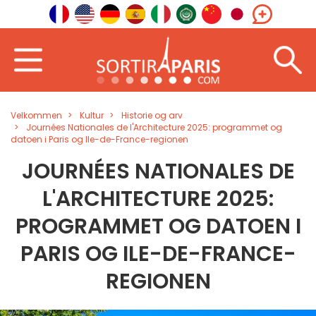
Velkommen
Kultur
Historie og arv
Journées Nationales de l'Architecture 2025: programmet og
datoen i Paris og Ile-de-France-regionen
JOURNÉES NATIONALES DE
L'ARCHITECTURE 2025:
PROGRAMMET OG DATOEN I
PARIS OG ILE-DE-FRANCE-
REGIONEN