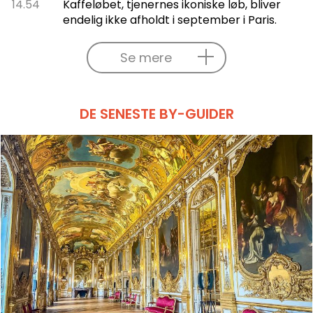
14.54
Kaffeløbet, tjenernes ikoniske løb, bliver
endelig ikke afholdt i september i Paris.
Se mere
DE SENESTE BY-GUIDER