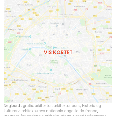
VIS KORTET
Nøgleord :
gratis
,
arkitektur
,
arkitektur paris
,
Historie og
kulturarv
,
arkitekturens nationale dage ile de france
,