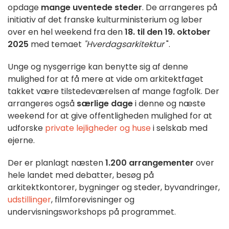
opdage
mange uventede steder
. De arrangeres på
initiativ af det franske kulturministerium og løber
over en hel weekend fra den
18. til den 19. oktober
2025
med temaet
"Hverdagsarkitektur
".
Unge og nysgerrige kan benytte sig af denne
mulighed for at få mere at vide om arkitektfaget
takket være tilstedeværelsen af mange fagfolk. Der
arrangeres også
særlige dage
i denne og næste
weekend for at give offentligheden mulighed for at
udforske
private lejligheder og huse
i selskab med
ejerne.
Der er planlagt næsten
1.200 arrangementer
over
hele landet med debatter, besøg på
arkitektkontorer, bygninger og steder, byvandringer,
udstillinger
, filmforevisninger og
undervisningsworkshops på programmet.