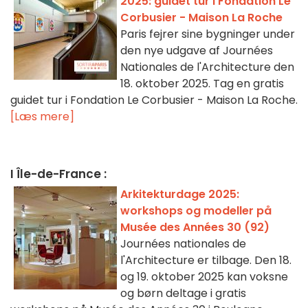
2025: guidet tur i Fondation Le
Corbusier - Maison La Roche
Paris fejrer sine bygninger under
den nye udgave af Journées
Nationales de l'Architecture den
18. oktober 2025. Tag en gratis
guidet tur i Fondation Le Corbusier - Maison La Roche.
[Læs mere]
I Île-de-France :
Arkitekturdage 2025:
workshops og modeller på
Musée des Années 30 (92)
Journées nationales de
l'Architecture er tilbage. Den 18.
og 19. oktober 2025 kan voksne
og børn deltage i gratis