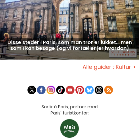
Disse steder i Paris, som man tror er lukket… men
som I kan besøge (og vi fortæller jer hvordan)
Alle guider : Kultur >
Sortir à Paris, partner med
Paris' turistkontor: