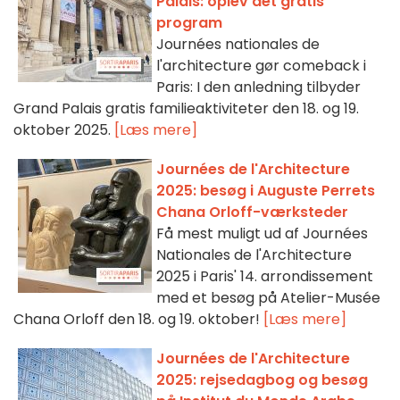
Palais: oplev det gratis
program
Journées nationales de
l'architecture gør comeback i
Paris: I den anledning tilbyder
Grand Palais gratis familieaktiviteter den 18. og 19.
oktober 2025.
[Læs mere]
Journées de l'Architecture
2025: besøg i Auguste Perrets
Chana Orloff-værksteder
Få mest muligt ud af Journées
Nationales de l'Architecture
2025 i Paris' 14. arrondissement
med et besøg på Atelier-Musée
Chana Orloff den 18. og 19. oktober!
[Læs mere]
Journées de l'Architecture
2025: rejsedagbog og besøg