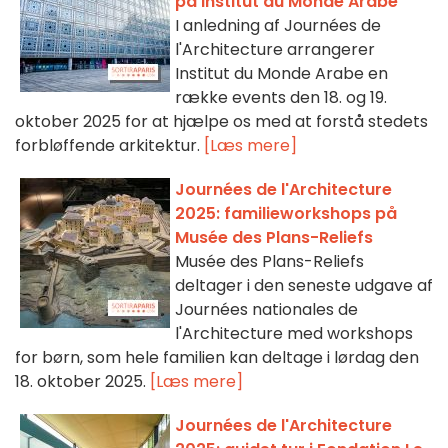
på Institut du Monde Arabe
I anledning af Journées de
l'Architecture arrangerer
Institut du Monde Arabe en
række events den 18. og 19.
oktober 2025 for at hjælpe os med at forstå stedets
forbløffende arkitektur.
[Læs mere]
Journées de l'Architecture
2025: familieworkshops på
Musée des Plans-Reliefs
Musée des Plans-Reliefs
deltager i den seneste udgave af
Journées nationales de
l'Architecture med workshops
for børn, som hele familien kan deltage i lørdag den
18. oktober 2025.
[Læs mere]
Journées de l'Architecture