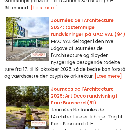
workshops på Musée des Années 30 i Boulogne-
Billancourt.
[Læs mere]
Journées de l'Architecture
2024: tostemmige
rundvisninger på MAC VAL (94)
MAC VAL deltager i den nye
udgave af Journées de
l'Architecture og tilbyder
nysgerrige besøgende todelte
ture fra 17. til 19. oktober 2025, så de bedre kan forstå
og værdsætte den atypiske arkitektur.
[Læs mere]
Journées de l'Architecture
2025: Art Deco rundvisning i
Parc Boussard (91)
Journées Nationales de
l'Architecture er tilbage! Tag til
Parc Boussard i 91-