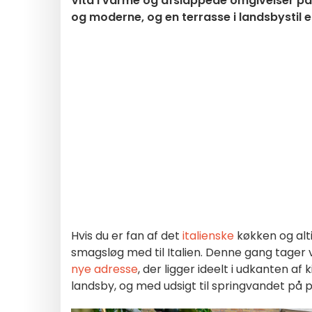
Vita i varme og afslappede omgivelser på P
og moderne, og en terrasse i landsbystil er 
Hvis du er fan af det
italienske
køkken og alti
smagsløg med til Italien. Denne gang tager v
nye adresse
, der ligger ideelt i udkanten af k
landsby, og med udsigt til springvandet på 