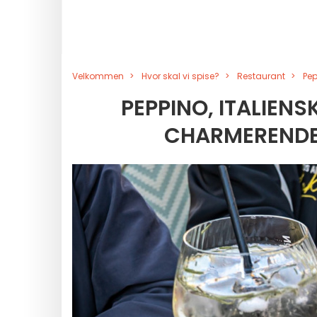
Velkommen
Hvor skal vi spise?
Restaurant
Pep
PEPPINO, ITALIENS
CHARMERENDE