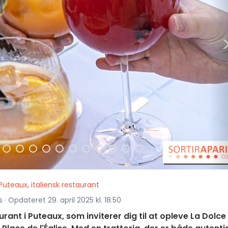
uteaux, italiensk restaurant
 · Opdateret 29. april 2025 kl. 18.50
rant i Puteaux, som inviterer dig til at opleve La Dolce