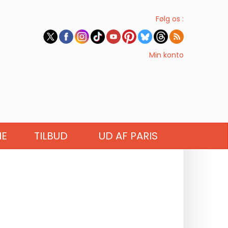
Følg os :
Min konto
IE
TILBUD
UD AF PARIS