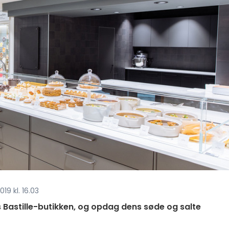
19 kl. 16.03
 Bastille-butikken, og opdag dens søde og salte