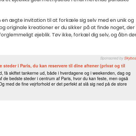
n
en ægte invitation til at forkæle sig selv med en unik og
g originale kreationer er du sikker på at finde noget, der
uforglemmeligt øjeblik. Tøv ikke, forkæl dig selv, og åbn d