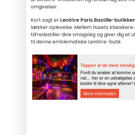
omgivelser.
Kort sagt er
Lenôtre Paris Bastille-butikke
lækker oplevelse. Mellem husets klassikere o
tilfredsstiller dine smagsløg og giver dig et 
til denne emblematiske Lenôtre-butik.