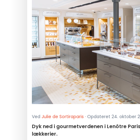
Ved
Julie de Sortiraparis
· Opdateret 24. oktober 20
Dyk ned i gourmetverdenen i Lenôtre Paris
lækkerier.