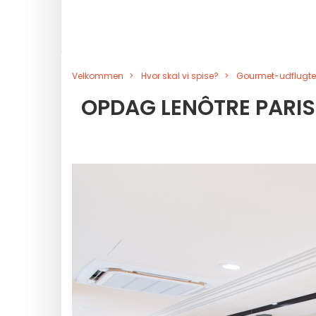
Velkommen
Hvor skal vi spise?
Gourmet-udflugte
OPDAG LENÔTRE PARIS 