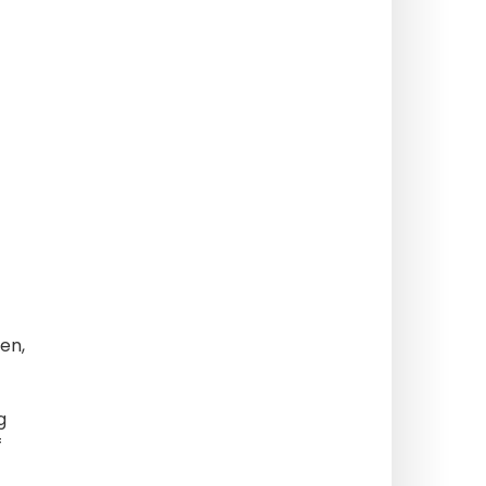
en,
g
f