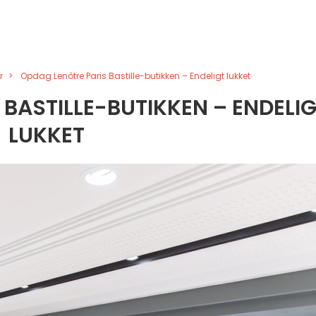
r
Opdag Lenôtre Paris Bastille-butikken – Endeligt lukket
BASTILLE-BUTIKKEN – ENDELI
LUKKET